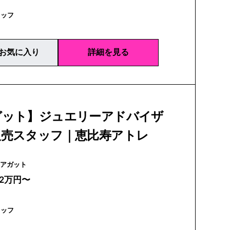
タッフ
お気に入り
詳細を見る
ガット】ジュエリーアドバイザ
販売スタッフ｜恵比寿アトレ
agete | アガット
22万円〜
タッフ