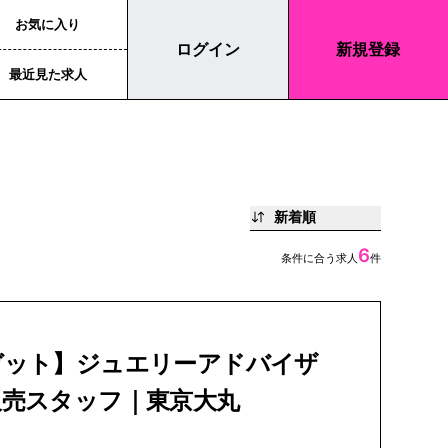
お気に入り
ログイン
新規登録
最近見た求人
新着順
6
条件に合う求人
件
ガット】ジュエリーアドバイザ
販売スタッフ｜東京大丸