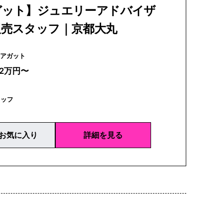
ガット】ジュエリーアドバイザ
販売スタッフ｜京都大丸
agete | アガット
22万円〜
タッフ
お気に入り
詳細を見る