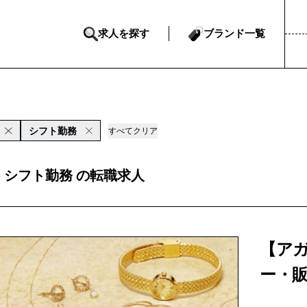
求人を探す
ブランド一覧
シフト勤務
すべてクリア
te シフト勤務 の転職求人
【ア
ー・