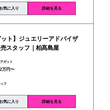
お気に入り
詳細を見る
ガット】ジュエリーアドバイザ
販売スタッフ｜柏髙島屋
agete | アガット
22万円〜
タッフ
お気に入り
詳細を見る