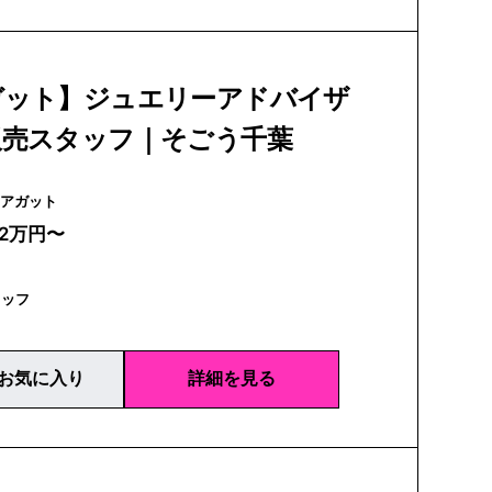
ガット】ジュエリーアドバイザ
販売スタッフ｜そごう千葉
agete | アガット
22万円〜
タッフ
お気に入り
詳細を見る