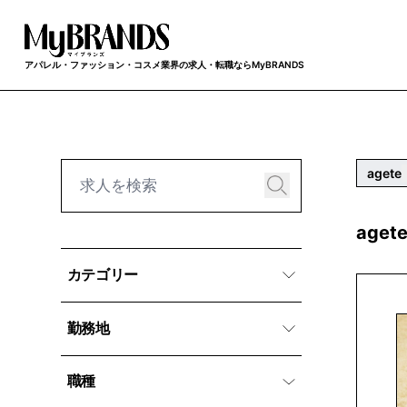
アパレル・ファッション・コスメ業界の求人・転職ならMyBRANDS
agete
age
カテゴリー
勤務地
職種