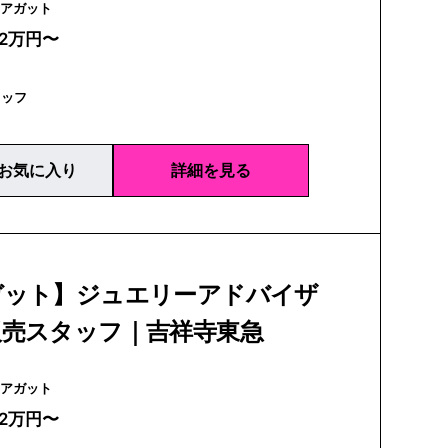
agete | アガット
22万円〜
タッフ
お気に入り
詳細を見る
ガット】ジュエリーアドバイザ
販売スタッフ｜吉祥寺東急
agete | アガット
22万円〜