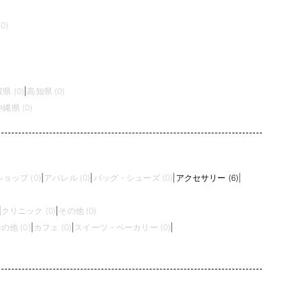
0)
県 (0)
|
高知県 (0)
沖縄県 (0)
ョップ (0)
|
アパレル (0)
|
バッグ・シューズ (0)
|
アクセサリー (6)
|
|
クリニック (0)
|
その他 (0)
の他 (0)
|
カフェ (0)
|
スイーツ・ベーカリー (0)
|