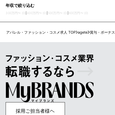
年収で絞り込む
300万円〜 (0)
|
400万円〜 (0)
|
500万円〜 (0)
|
600万円〜 (0)
アパレル・ファッション・コスメ求人 TOP
agete
賞与・ボーナス
採用ご担当者様ヘ