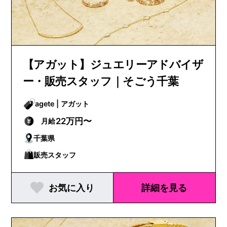
【アガット】ジュエリーアドバイザ
ー・販売スタッフ｜そごう千葉
agete | アガット
22万円〜
月給
千葉県
販売スタッフ
お気に入り
詳細を見る