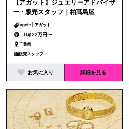
【アガット】ジュエリーアドバイザ
ー・販売スタッフ｜柏髙島屋
agete | アガット
22万円〜
月給
千葉県
販売スタッフ
お気に入り
詳細を見る