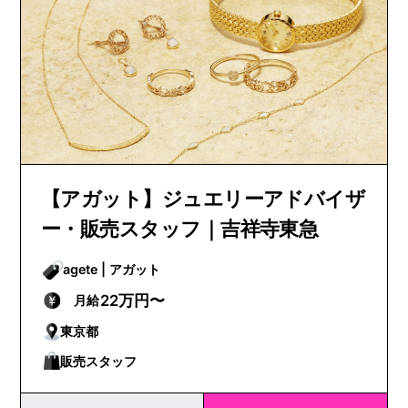
【アガット】ジュエリーアドバイザ
ー・販売スタッフ｜吉祥寺東急
agete | アガット
22万円〜
月給
東京都
販売スタッフ