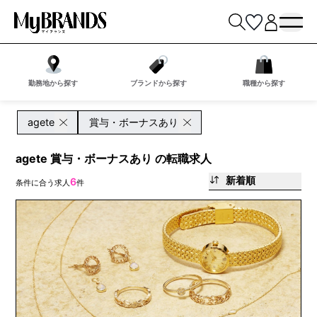
勤務地から探す
ブランドから探す
職種から探す
agete
賞与・ボーナスあり
agete 賞与・ボーナスあり の転職求人
新着順
6
条件に合う求人
件