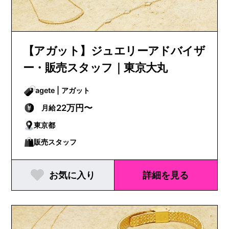
【アガット】ジュエリーアドバイザ
ー・販売スタッフ｜東京大丸
agete | アガット
22万円〜
月給
東京都
販売スタッフ
お気に入り
詳細を見る