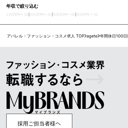
年収で絞り込む
300万円〜 (0)
|
400万円〜 (0)
|
500万円〜 (0)
|
600万円〜 (0)
アパレル・ファッション・コスメ求人 TOP
agete
年間休日100
採用ご担当者様ヘ