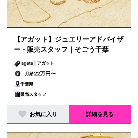
【アガット】ジュエリーアドバイザ
ー・販売スタッフ｜そごう千葉
agete | アガット
22万円〜
月給
千葉県
販売スタッフ
お気に入り
詳細を見る