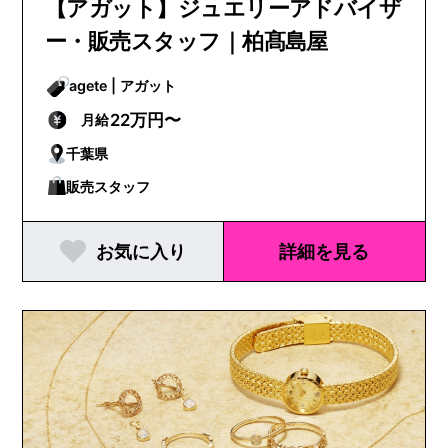
【アガット】ジュエリーアドバイザ
ー・販売スタッフ｜柏髙島屋
agete | アガット
22万円〜
月給
千葉県
販売スタッフ
お気に入り
詳細を見る