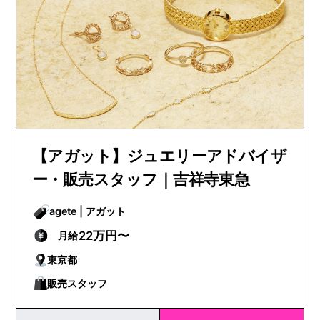
【アガット】ジュエリーアドバイザ
ー・販売スタッフ｜吉祥寺東急
agete | アガット
22万円〜
月給
東京都
販売スタッフ