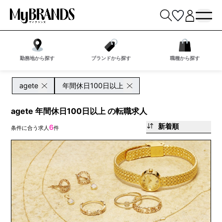
勤務地から探す
ブランドから探す
職種から探す
agete
年間休日100日以上
agete 年間休日100日以上 の転職求人
新着順
6
条件に合う求人
件