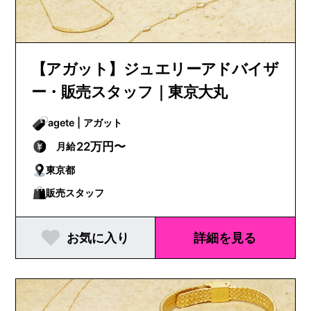
【アガット】ジュエリーアドバイザ
ー・販売スタッフ｜東京大丸
agete | アガット
22万円〜
月給
東京都
販売スタッフ
お気に入り
詳細を見る