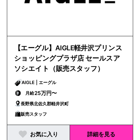
【エーグル】AIGLE軽井沢プリンス
ショッピングプラザ店 セールスア
ソシエイト（販売スタッフ）
AIGLE | エーグル
25万円〜
月給
長野県北佐久郡軽井沢町
販売スタッフ
お気に入り
詳細を見る