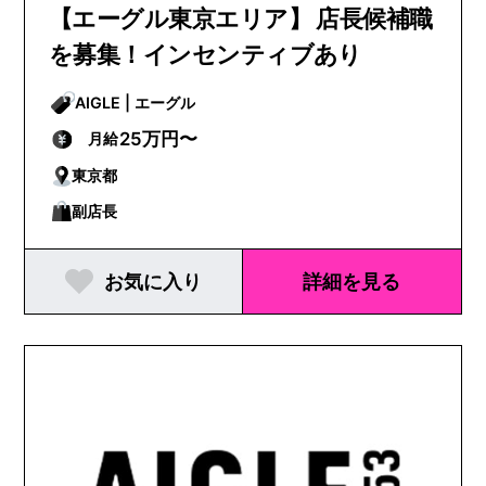
【エーグル東京エリア】 店長候補職
を募集！インセンティブあり
AIGLE | エーグル
25万円〜
月給
東京都
副店長
お気に入り
詳細を見る