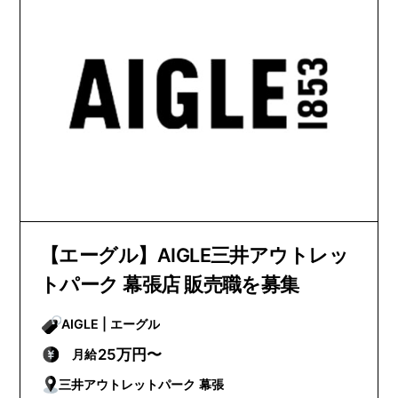
【エーグル】AIGLE三井アウトレッ
トパーク 幕張店 販売職を募集
AIGLE | エーグル
25万円〜
月給
三井アウトレットパーク 幕張