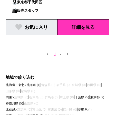
東京都千代田区
販売スタッフ
お気に入り
詳細を見る
←
1
2
→
地域で絞り込む
北海道・東北
>
北海道 (1)
|
青森県 (0)
|
岩手県 (0)
|
宮城県 (0)
|
秋田県 (0)
|
山形県 (0)
|
福島県 (0)
関東
>
茨城県 (0)
|
栃木県 (0)
|
群馬県 (0)
|
埼玉県 (0)
|
千葉県 (5)
|
東京都 (9)
|
神奈川県 (5)
|
山梨県 (0)
北信越
>
新潟県 (0)
|
富山県 (0)
|
石川県 (0)
|
福井県 (0)
|
長野県 (1)