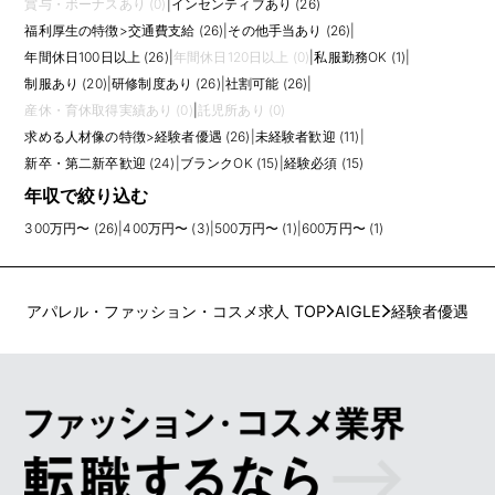
賞与・ボーナスあり (0)
|
インセンティブあり (26)
福利厚生の特徴
>
交通費支給 (26)
|
その他手当あり (26)
|
年間休日100日以上 (26)
|
年間休日120日以上 (0)
|
私服勤務OK (1)
|
制服あり (20)
|
研修制度あり (26)
|
社割可能 (26)
|
産休・育休取得実績あり (0)
|
託児所あり (0)
求める人材像の特徴
>
経験者優遇 (26)
|
未経験者歓迎 (11)
|
新卒・第二新卒歓迎 (24)
|
ブランクOK (15)
|
経験必須 (15)
年収で絞り込む
300万円〜 (26)
|
400万円〜 (3)
|
500万円〜 (1)
|
600万円〜 (1)
アパレル・ファッション・コスメ求人 TOP
AIGLE
経験者優遇