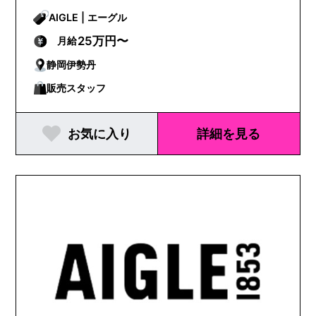
AIGLE | エーグル
25万円〜
月給
静岡伊勢丹
販売スタッフ
お気に入り
詳細を見る