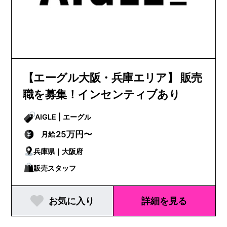
【エーグル大阪・兵庫エリア】 販売
職を募集！インセンティブあり
AIGLE | エーグル
25万円〜
月給
兵庫県｜大阪府
販売スタッフ
お気に入り
詳細を見る