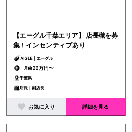
【エーグル千葉エリア】 店長職を募
集！インセンティブあり
AIGLE | エーグル
26万円〜
月給
千葉県
店長｜副店長
お気に入り
詳細を見る