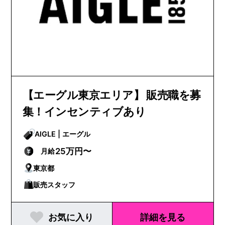
【エーグル東京エリア】 販売職を募
集！インセンティブあり
AIGLE | エーグル
25万円〜
月給
東京都
販売スタッフ
お気に入り
詳細を見る