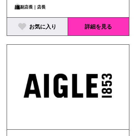
副店長｜店長
お気に入り
詳細を見る