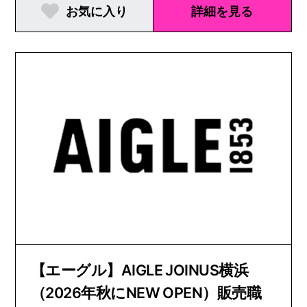
お気に入り
詳細を見る
【エーグル】AIGLE JOINUS横浜
（2026年秋にNEW OPEN）販売職