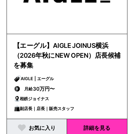
【エーグル】AIGLE JOINUS横浜
（2026年秋にNEW OPEN）店長候補
を募集
AIGLE | エーグル
30万円〜
月給
相鉄ジョイナス
副店長｜店長｜販売スタッフ
お気に入り
詳細を見る