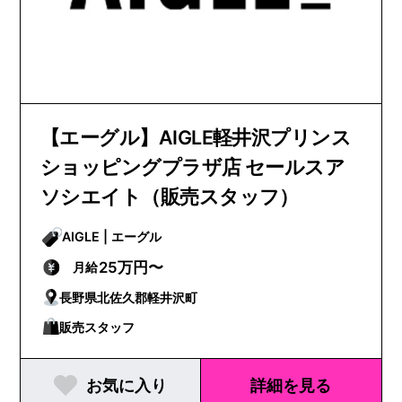
【エーグル】AIGLE軽井沢プリンス
ショッピングプラザ店 セールスア
ソシエイト（販売スタッフ）
AIGLE | エーグル
25万円〜
月給
長野県北佐久郡軽井沢町
販売スタッフ
お気に入り
詳細を見る