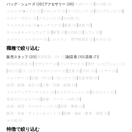
バッグ・シューズ (26)
|
アクセサリー (26)
|
スポーツ (0)
|
その他 (0)
コスメ (0)
>
メイク (0)
|
スキンケア (0)
|
オーガニック (0)
|
フレグランス (0)
|
エステ・サロン (0)
|
クリニック (0)
|
その他 (0)
ライフスタイル (0)
>
インテリア (0)
|
家具 (0)
|
雑貨 (0)
|
ホーム＆キッチンウェア (0)
|
家電 (0)
|
その他 (0)
|
カフェ (0)
|
スイーツ・ベーカリー (0)
|
レストラン・専門料理店 (0)
|
ホテル (0)
職種で絞り込む
販売スタッフ (20)
|
美容部員・BA (0)
|
副店長 (10)
|
店長 (7)
|
WEB/EC担当 (0)
|
デザイナー (0)
|
バックヤード (0)
|
受付・レセプション (0)
|
MD (0)
|
SV・エリアマネージャー (0)
|
営業 (0)
|
VMD (0)
|
バイヤー (0)
|
トレーナー (0)
|
広報・PR (0)
|
パタンナー (0)
|
生産管理 (0)
|
経理・財務・会計 (0)
|
人事・労務・総務 (0)
|
メイクアップアーティスト (0)
|
エステティシャン (0)
|
セラピスト (0)
|
美容カウンセラー (0)
|
飲食・フード・小売 (0)
|
企画・経営・マーケティング (0)
|
管理・事務 (0)
|
販売・外食・アミューズメント (0)
|
医療・福祉・教育・保育 (0)
|
その他 (0)
特徴で絞り込む