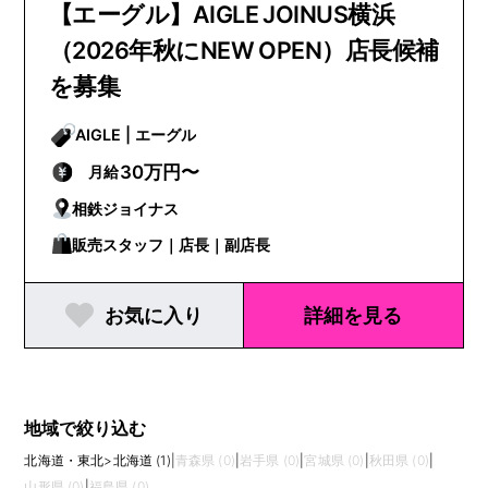
【エーグル】AIGLE JOINUS横浜
（2026年秋にNEW OPEN）店長候補
を募集
AIGLE | エーグル
30万円〜
月給
相鉄ジョイナス
販売スタッフ｜店長｜副店長
お気に入り
詳細を見る
地域で絞り込む
北海道・東北
>
北海道 (1)
|
青森県 (0)
|
岩手県 (0)
|
宮城県 (0)
|
秋田県 (0)
|
山形県 (0)
|
福島県 (0)