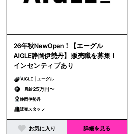
26年秋NewOpen！【エーグル
AIGLE静岡伊勢丹】 販売職を募集！
インセンティブあり
AIGLE | エーグル
25万円〜
月給
静岡伊勢丹
販売スタッフ
お気に入り
詳細を見る