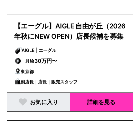
【エーグル】AIGLE 自由が丘（2026
年秋にNEW OPEN）店長候補を募集
AIGLE | エーグル
30万円〜
月給
東京都
副店長｜店長｜販売スタッフ
お気に入り
詳細を見る