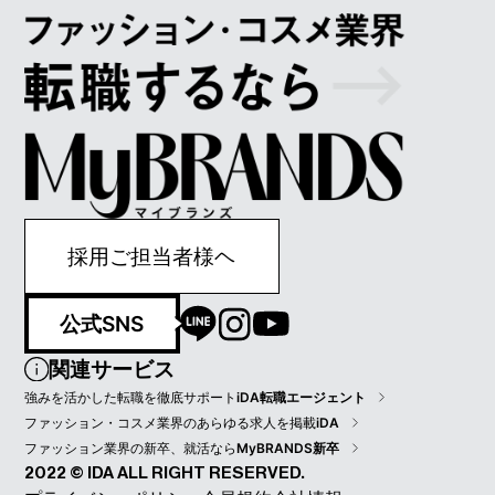
採用ご担当者様ヘ
公式SNS
関連サービス
強みを活かした転職を徹底サポート
iDA転職エージェント
ファッション・コスメ業界のあらゆる求人を掲載
iDA
ファッション業界の新卒、就活なら
MyBRANDS新卒
2022 © IDA ALL RIGHT RESERVED.