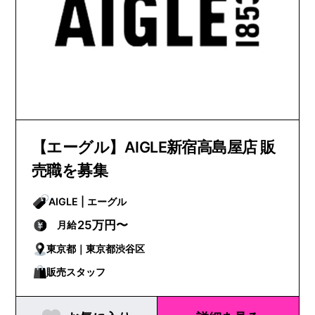
【エーグル】AIGLE新宿高島屋店 販
売職を募集
AIGLE | エーグル
25万円〜
月給
東京都｜東京都渋谷区
販売スタッフ