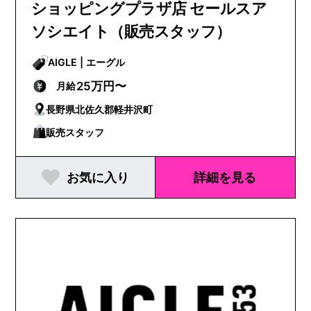
ショッピングプラザ店 セールスア
ソシエイト（販売スタッフ）
AIGLE | エーグル
25万円〜
月給
長野県北佐久郡軽井沢町
販売スタッフ
お気に入り
詳細を見る