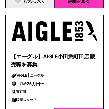
お気に入り
詳細を見る
【エーグル】AIGLE小田急町田店 販
売職を募集
AIGLE | エーグル
25万円〜
月給
東京都
販売スタッフ