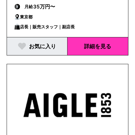
35万円〜
月給
東京都
店長｜販売スタッフ｜副店長
お気に入り
詳細を見る