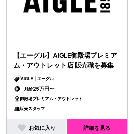
【エーグル】AIGLE御殿場プレミア
ム・アウトレット店 販売職を募集
AIGLE | エーグル
25万円〜
月給
御殿場プレミアム・アウトレット
販売スタッフ
お気に入り
詳細を見る