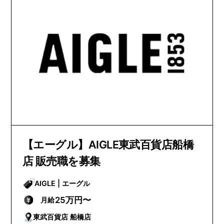
【エーグル】AIGLE東武百貨店船橋
店 販売職を募集
AIGLE | エーグル
25万円〜
月給
東武百貨店 船橋店