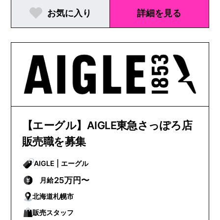
お気に入り
詳細を見る
【エーグル】AIGLE東急さっぽろ店
販売職を募集
AIGLE | エーグル
25万円〜
月給
北海道札幌市
販売スタッフ