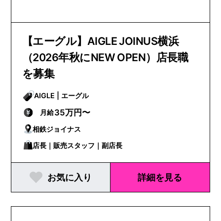
【エーグル】AIGLE JOINUS横浜
（2026年秋にNEW OPEN）店長職
を募集
AIGLE | エーグル
35万円〜
月給
相鉄ジョイナス
店長｜販売スタッフ｜副店長
お気に入り
詳細を見る