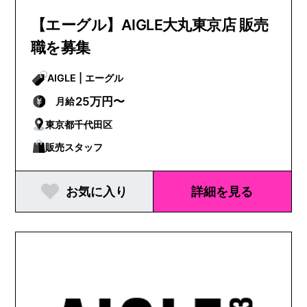
【エーグル】AIGLE大丸東京店 販売
職を募集
AIGLE | エーグル
25万円〜
月給
東京都千代田区
販売スタッフ
お気に入り
詳細を見る