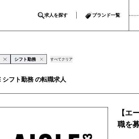
求人を探す
ブランド一覧
シフト勤務
すべてクリア
LE シフト勤務 の転職求人
【エー
職を