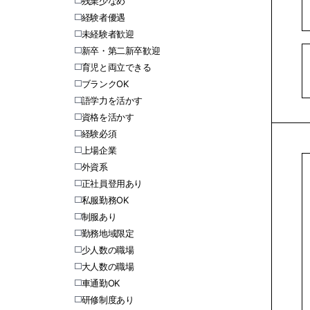
残業少なめ
経験者優遇
未経験者歓迎
新卒・第二新卒歓迎
育児と両立できる
ブランクOK
語学力を活かす
資格を活かす
経験必須
上場企業
外資系
正社員登用あり
私服勤務OK
制服あり
勤務地域限定
少人数の職場
大人数の職場
車通勤OK
研修制度あり