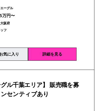
AIGLE | エーグル
25万円〜
｜大阪府
タッフ
お気に入り
詳細を見る
グル千葉エリア】 販売職を募
インセンティブあり