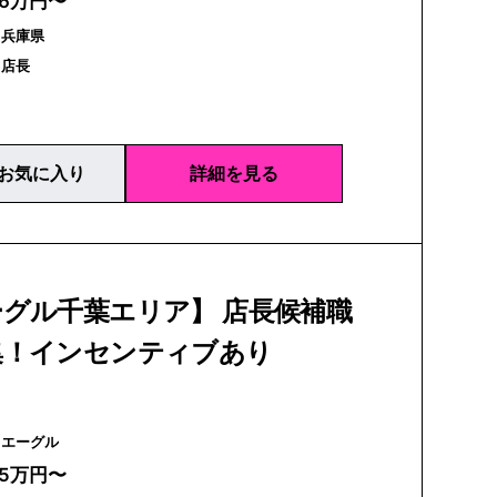
26万円〜
｜兵庫県
｜店長
お気に入り
詳細を見る
グル千葉エリア】 店長候補職
集！インセンティブあり
AIGLE | エーグル
25万円〜