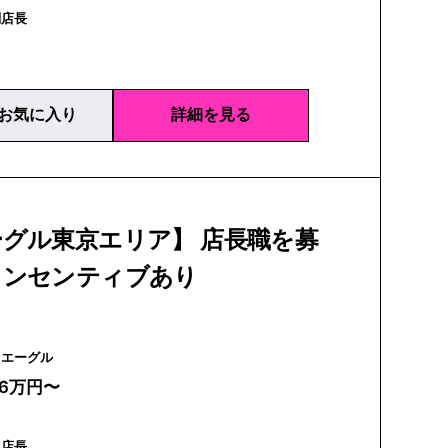
副店長
お気に入り
詳細を見る
グル東京エリア】 店長職を募
インセンティブあり
AIGLE | エーグル
26万円〜
｜店長