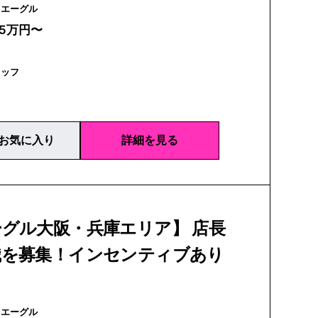
AIGLE | エーグル
25万円〜
タッフ
お気に入り
詳細を見る
グル大阪・兵庫エリア】 店長
職を募集！インセンティブあり
AIGLE | エーグル