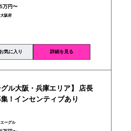
25万円〜
｜大阪府
お気に入り
詳細を見る
グル大阪・兵庫エリア】 店長
募集！インセンティブあり
AIGLE | エーグル