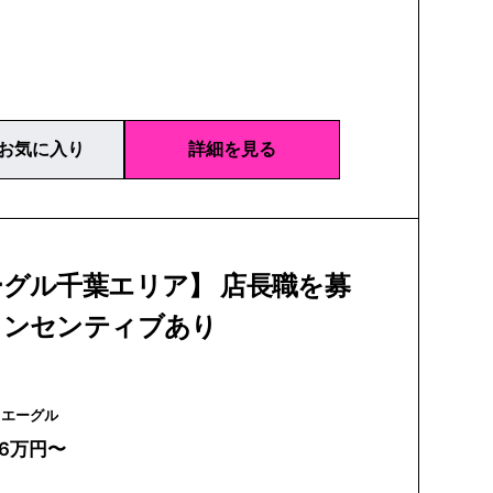
お気に入り
詳細を見る
グル千葉エリア】 店長職を募
インセンティブあり
AIGLE | エーグル
26万円〜