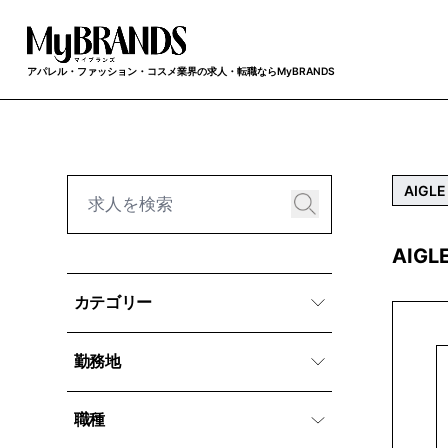
アパレル・ファッション・コスメ業界の求人・転職ならMyBRANDS
AIGLE
AIG
カテゴリー
勤務地
職種