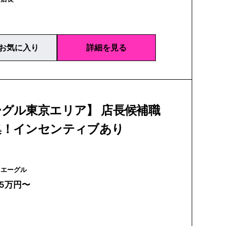
お気に入り
詳細を見る
グル東京エリア】 店長候補職
集！インセンティブあり
AIGLE | エーグル
25万円〜