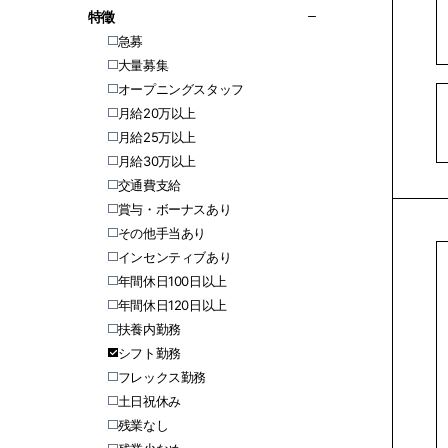
特徵
急募
大量募集
オープニングスタッフ
月給20万以上
月給25万以上
月給30万以上
交通費支給
賞与・ボーナスあり
その他手当あり
インセンティブあり
年間休日100日以上
年間休日120日以上
扶養内勤務
シフト勤務
フレックス勤務
土日祝休み
残業なし