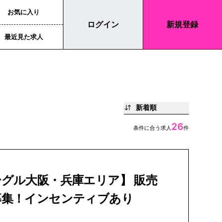
お気に入り
ログイン
新規登録
最近見た求人
新着順
26
条件に合う求人
件
グル大阪・兵庫エリア】 販売
募集！インセンティブあり