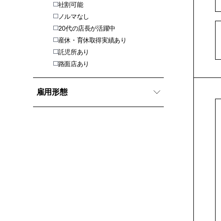
社割可能
ノルマなし
20代の店長が活躍中
産休・育休取得実績あり
託児所あり
路面店あり
雇用形態