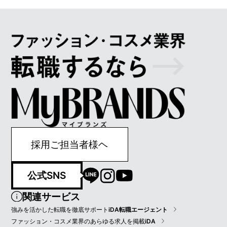
採用ご担当者様ヘ
公式SNS
関連サービス
強みを活かした転職を徹底サポート
iDA転職エージェント
ファッション・コスメ業界のあらゆる求人を掲載
iDA