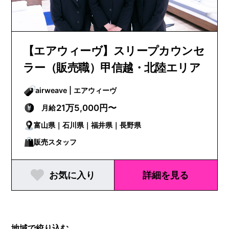
【エアウィーヴ】スリープカウンセ
ラー（販売職）甲信越・北陸エリア
airweave | エアウィーヴ
21万5,000円〜
月給
富山県｜石川県｜福井県｜長野県
販売スタッフ
お気に入り
詳細を見る
地域で絞り込む