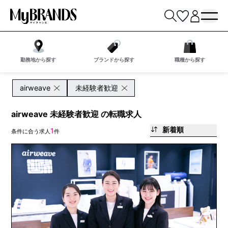
勤務地から探す
ブランドから探す
職種から探す
airweave
未経験者歓迎
airweave 未経験者歓迎 の転職求人
新着順
1
条件に合う求人
件