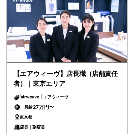
【エアウィーヴ】店長職（店舗責任
者）｜東京エリア
airweave | エアウィーヴ
27万円〜
月給
東京都
店長｜副店長