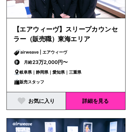
【エアウィーヴ】スリープカウンセ
ラー（販売職）東海エリア
airweave | エアウィーヴ
23万2,000円〜
月給
岐阜県｜静岡県｜愛知県｜三重県
販売スタッフ
お気に入り
詳細を見る