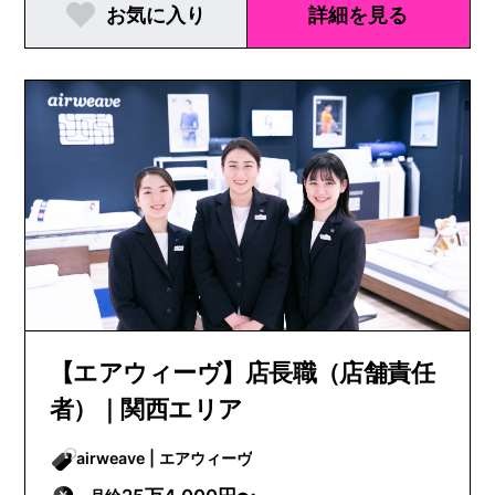
お気に入り
詳細を見る
【エアウィーヴ】店長職（店舗責任
者）｜関西エリア
airweave | エアウィーヴ