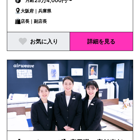
25万4,000円〜
月給
大阪府｜兵庫県
店長｜副店長
お気に入り
詳細を見る