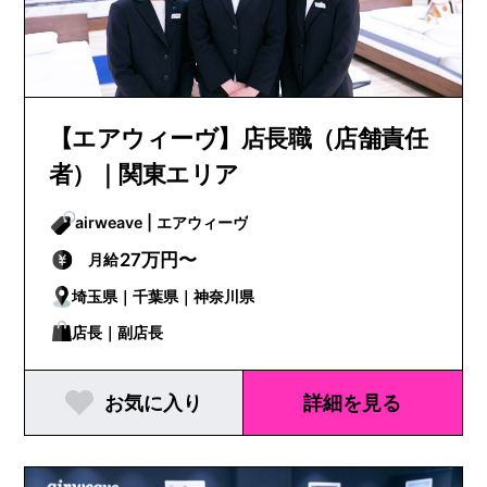
【エアウィーヴ】店長職（店舗責任
者）｜関東エリア
airweave | エアウィーヴ
27万円〜
月給
埼玉県｜千葉県｜神奈川県
店長｜副店長
お気に入り
詳細を見る