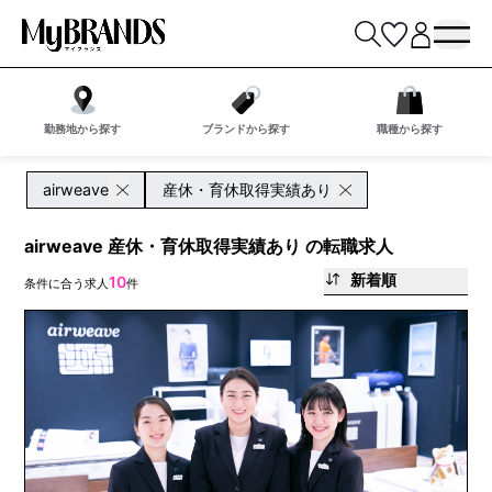
勤務地から探す
ブランドから探す
職種から探す
airweave
産休・育休取得実績あり
airweave 産休・育休取得実績あり の転職求人
新着順
10
条件に合う求人
件