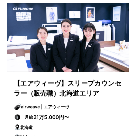
【エアウィーヴ】スリープカウンセ
ラー（販売職）北海道エリア
airweave | エアウィーヴ
21万5,000円〜
月給
北海道