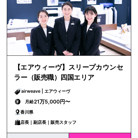
【エアウィーヴ】スリープカウンセ
ラー（販売職）四国エリア
airweave | エアウィーヴ
21万5,000円〜
月給
香川県
店長｜副店長｜販売スタッフ