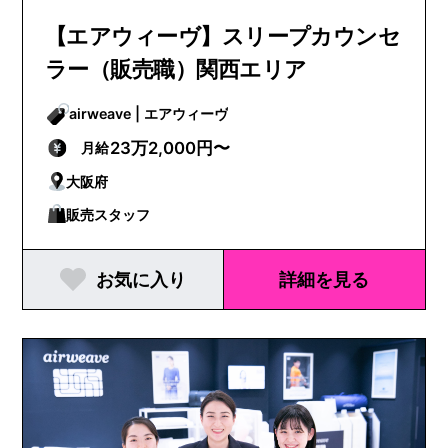
【エアウィーヴ】スリープカウンセ
ラー（販売職）関西エリア
airweave | エアウィーヴ
23万2,000円〜
月給
大阪府
販売スタッフ
お気に入り
詳細を見る