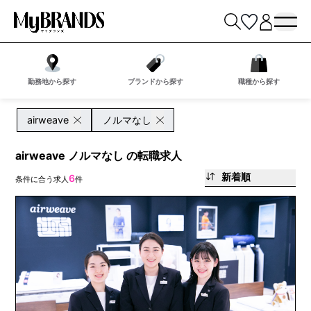
勤務地から探す
ブランドから探す
職種から探す
airweave
ノルマなし
airweave ノルマなし の転職求人
新着順
6
条件に合う求人
件