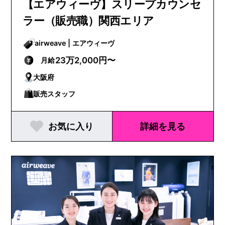
【エアウィーヴ】スリープカウンセ
ラー（販売職）関西エリア
airweave | エアウィーヴ
23万2,000円〜
月給
大阪府
販売スタッフ
お気に入り
詳細を見る