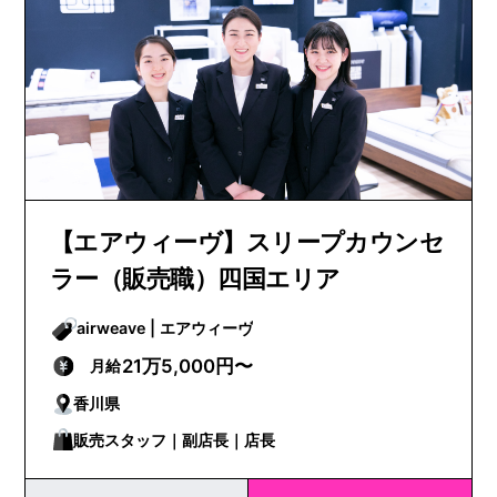
【エアウィーヴ】スリープカウンセ
ラー（販売職）四国エリア
airweave | エアウィーヴ
21万5,000円〜
月給
香川県
販売スタッフ｜副店長｜店長