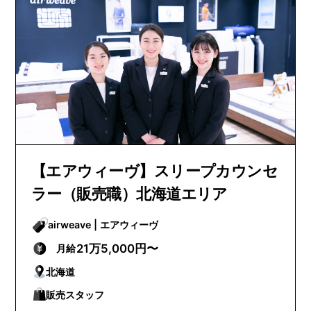
【エアウィーヴ】スリープカウンセ
ラー（販売職）北海道エリア
airweave | エアウィーヴ
21万5,000円〜
月給
北海道
販売スタッフ