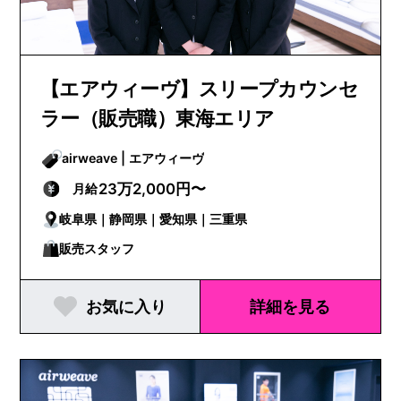
【エアウィーヴ】スリープカウンセ
ラー（販売職）東海エリア
airweave | エアウィーヴ
23万2,000円〜
月給
岐阜県｜静岡県｜愛知県｜三重県
販売スタッフ
お気に入り
詳細を見る