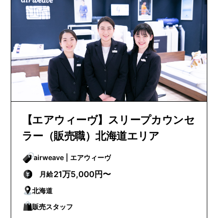
【エアウィーヴ】スリープカウンセ
ラー（販売職）北海道エリア
airweave | エアウィーヴ
21万5,000円〜
月給
北海道
販売スタッフ