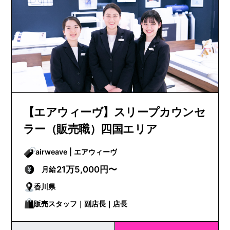
【エアウィーヴ】スリープカウンセ
ラー（販売職）四国エリア
airweave | エアウィーヴ
21万5,000円〜
月給
香川県
販売スタッフ｜副店長｜店長