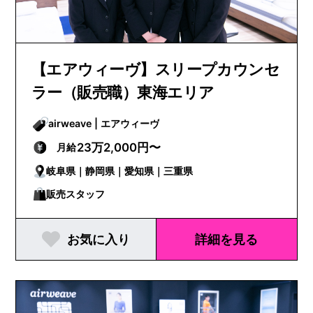
【エアウィーヴ】スリープカウンセ
ラー（販売職）東海エリア
airweave | エアウィーヴ
23万2,000円〜
月給
岐阜県｜静岡県｜愛知県｜三重県
販売スタッフ
お気に入り
詳細を見る