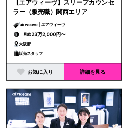
【エアウィーヴ】スリープカウンセ
ラー（販売職）関西エリア
airweave | エアウィーヴ
23万2,000円〜
月給
大阪府
販売スタッフ
お気に入り
詳細を見る