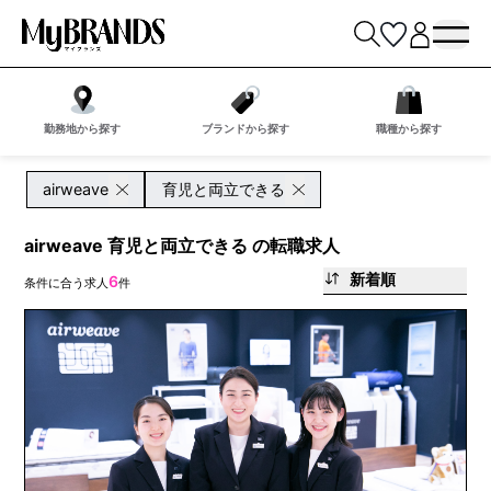
勤務地から探す
ブランドから探す
職種から探す
airweave
育児と両立できる
airweave 育児と両立できる の転職求人
新着順
6
条件に合う求人
件