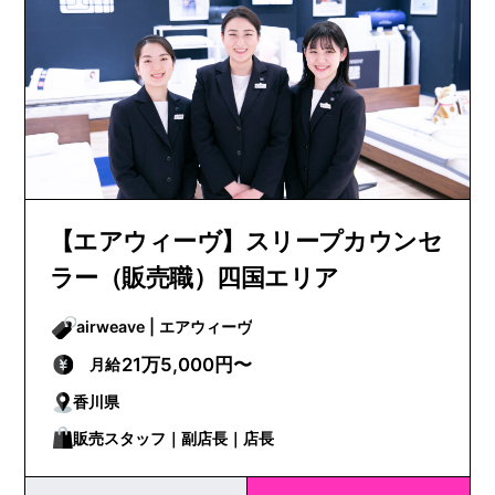
【エアウィーヴ】スリープカウンセ
ラー（販売職）四国エリア
airweave | エアウィーヴ
21万5,000円〜
月給
香川県
販売スタッフ｜副店長｜店長