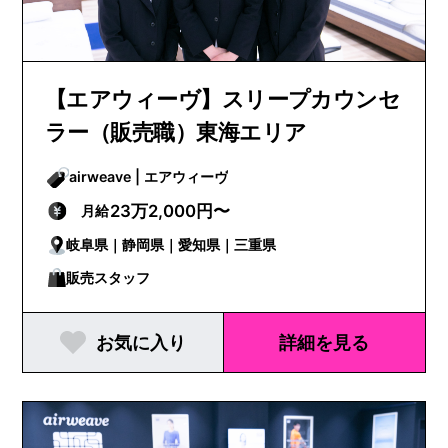
【エアウィーヴ】スリープカウンセ
ラー（販売職）東海エリア
airweave | エアウィーヴ
23万2,000円〜
月給
岐阜県｜静岡県｜愛知県｜三重県
販売スタッフ
お気に入り
詳細を見る