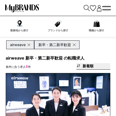
勤務地から探す
ブランドから探す
職種から探す
airweave
新卒・第二新卒歓迎
airweave 新卒・第二新卒歓迎 の転職求人
新着順
6
条件に合う求人
件