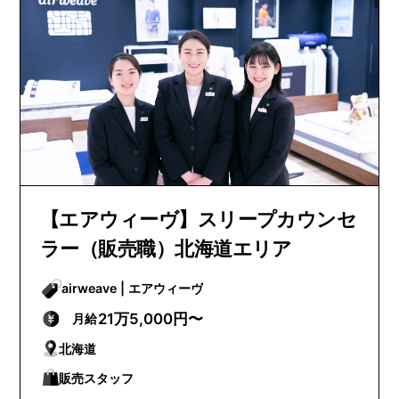
【エアウィーヴ】スリープカウンセ
ラー（販売職）北海道エリア
airweave | エアウィーヴ
21万5,000円〜
月給
北海道
販売スタッフ