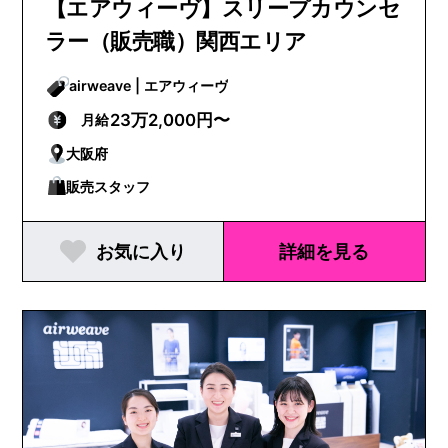
【エアウィーヴ】スリープカウンセ
ラー（販売職）関西エリア
airweave | エアウィーヴ
23万2,000円〜
月給
大阪府
販売スタッフ
お気に入り
詳細を見る