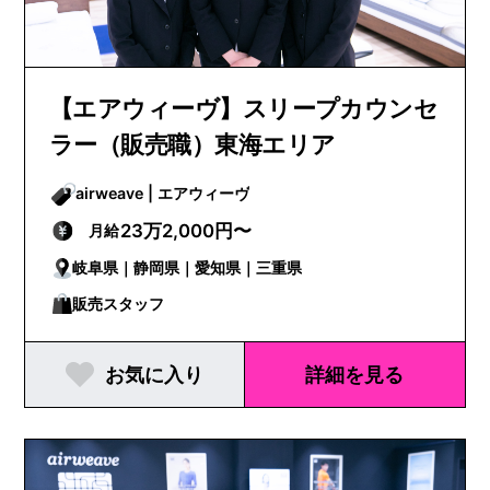
【エアウィーヴ】スリープカウンセ
ラー（販売職）東海エリア
airweave | エアウィーヴ
23万2,000円〜
月給
岐阜県｜静岡県｜愛知県｜三重県
販売スタッフ
お気に入り
詳細を見る