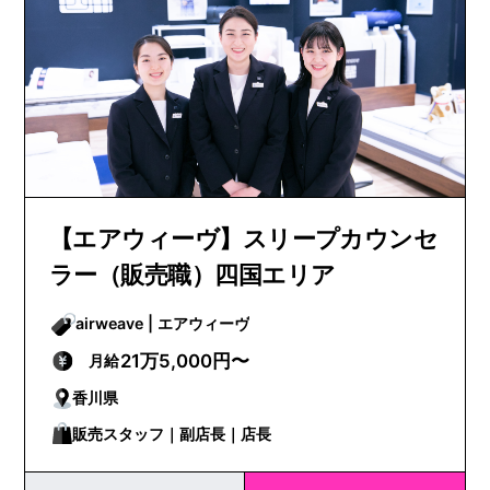
【エアウィーヴ】スリープカウンセ
ラー（販売職）四国エリア
airweave | エアウィーヴ
21万5,000円〜
月給
香川県
販売スタッフ｜副店長｜店長