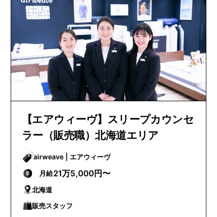
【エアウィーヴ】スリープカウンセ
ラー（販売職）北海道エリア
airweave | エアウィーヴ
21万5,000円〜
月給
北海道
販売スタッフ