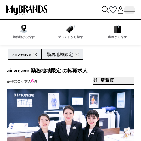
勤務地から探す
ブランドから探す
職種から探す
airweave
勤務地域限定
airweave 勤務地域限定 の転職求人
新着順
6
条件に合う求人
件