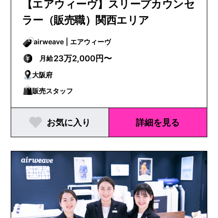
【エアウィーヴ】スリープカウンセ
ラー（販売職）関西エリア
airweave | エアウィーヴ
23万2,000円〜
月給
大阪府
販売スタッフ
お気に入り
詳細を見る