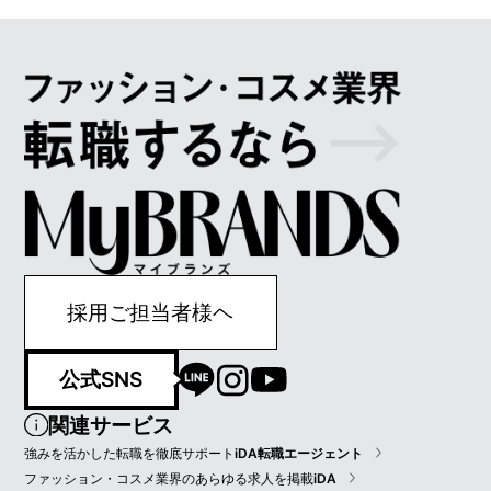
採用ご担当者様ヘ
公式SNS
関連サービス
強みを活かした転職を徹底サポート
iDA転職エージェント
ファッション・コスメ業界のあらゆる求人を掲載
iDA