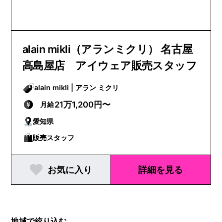
alain mikli（アランミクリ） 名古屋
高島屋店 アイウェア販売スタッフ
alain mikli | アラン ミクリ
21万1,200円〜
月給
愛知県
販売スタッフ
お気に入り
詳細を見る
地域で絞り込む