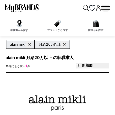
勤務地から探す
ブランドから探す
職種から探す
alain mikli
月給20万以上
alain mikli 月給20万以上 の転職求人
新着順
1
条件に合う求人
件