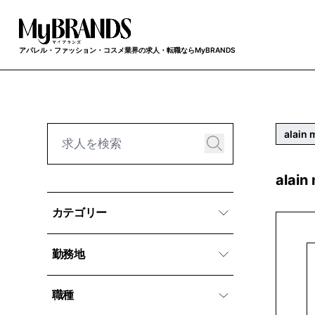
アパレル・ファッション・コスメ業界の求人・転職ならMyBRANDS
alain 
alai
カテゴリー
勤務地
職種