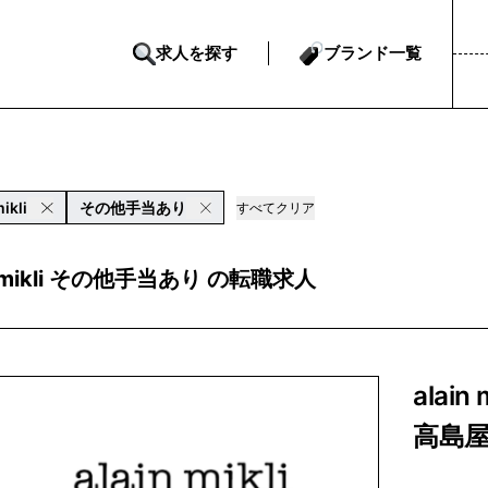
求人を探す
ブランド一覧
mikli
その他手当あり
すべてクリア
n mikli その他手当あり の転職求人
alai
高島