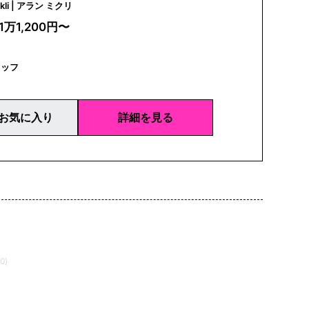
alain mikli | アラン ミクリ
1万1,200円〜
タッフ
お気に入り
詳細を見る
0)