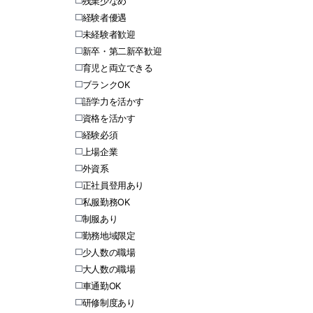
残業少なめ
経験者優遇
未経験者歓迎
新卒・第二新卒歓迎
育児と両立できる
ブランクOK
語学力を活かす
資格を活かす
経験必須
上場企業
外資系
正社員登用あり
私服勤務OK
制服あり
勤務地域限定
少人数の職場
大人数の職場
車通勤OK
研修制度あり