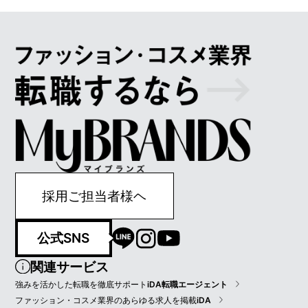
採用ご担当者様ヘ
公式SNS
関連サービス
強みを活かした転職を徹底サポート
iDA転職エージェント
ファッション・コスメ業界のあらゆる求人を掲載
iDA