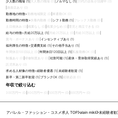
少人数の職場 (1)
|
大人数の職場 (0)
|
ノルマなし (1)
|
20代の店長が活躍中 (0)
|
路面店あり (0)
勤務地の特徴
>
勤務地域限定 (0)
|
車通勤OK (0)
勤務時間の特徴
>
扶養内勤務 (0)
|
シフト勤務 (1)
|
フレックス勤務 (0)
|
土日祝休み (0)
|
残業なし (0)
|
残業少なめ (0)
|
育児と両立できる (0)
給与の特徴
>
月給20万以上 (1)
|
月給25万以上 (0)
|
月給30万以上 (0)
|
賞与・ボーナスあり (0)
|
インセンティブあり (1)
福利厚生の特徴
>
交通費支給 (1)
|
その他手当あり (1)
|
年間休日100日以上 (0)
|
年間休日120日以上 (1)
|
私服勤務OK (0)
|
制服あり (0)
|
研修制度あり (0)
|
社割可能 (1)
|
産休・育休取得実績あり (1)
|
託児所あり (0)
求める人材像の特徴
>
経験者優遇 (1)
|
未経験者歓迎 (1)
|
新卒・第二新卒歓迎 (1)
|
ブランクOK (1)
|
経験必須 (0)
年収で絞り込む
300万円〜 (0)
|
400万円〜 (0)
|
500万円〜 (0)
|
600万円〜 (0)
アパレル・ファッション・コスメ求人 TOP
alain mikli
未経験者歓