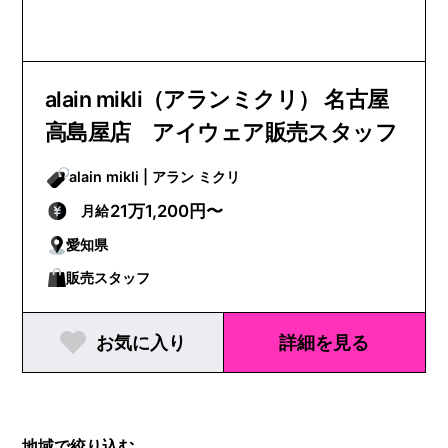
alain mikli（アランミクリ） 名古屋
高島屋店 アイウェア販売スタッフ
alain mikli | アラン ミクリ
21万1,200円〜
月給
愛知県
販売スタッフ
お気に入り
詳細を見る
地域で絞り込む