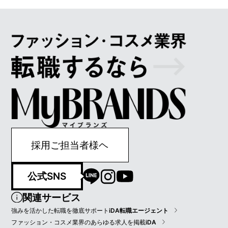
採用ご担当者様ヘ
公式SNS
関連サービス
強みを活かした転職を徹底サポート
iDA転職エージェント
ファッション・コスメ業界のあらゆる求人を掲載
iDA