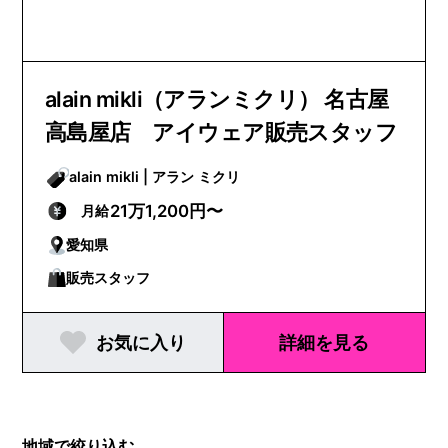
alain mikli（アランミクリ） 名古屋
高島屋店 アイウェア販売スタッフ
alain mikli | アラン ミクリ
21万1,200円〜
月給
愛知県
販売スタッフ
お気に入り
詳細を見る
地域で絞り込む