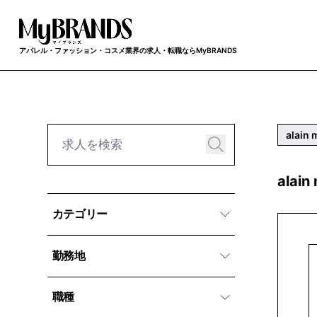
アパレル・ファッション・コスメ業界の求人・転職ならMyBRANDS
alain 
alai
カテゴリー
勤務地
職種