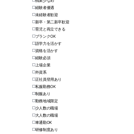
残業少なめ
経験者優遇
未経験者歓迎
新卒・第二新卒歓迎
育児と両立できる
ブランクOK
語学力を活かす
資格を活かす
経験必須
上場企業
外資系
正社員登用あり
私服勤務OK
制服あり
勤務地域限定
少人数の職場
大人数の職場
車通勤OK
研修制度あり