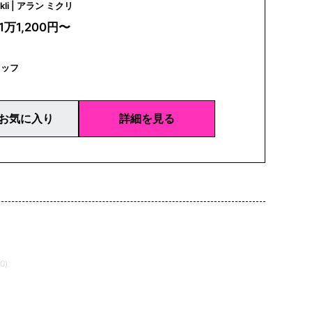
alain mikli | アラン ミクリ
1万1,200円〜
タッフ
お気に入り
詳細を見る
0)