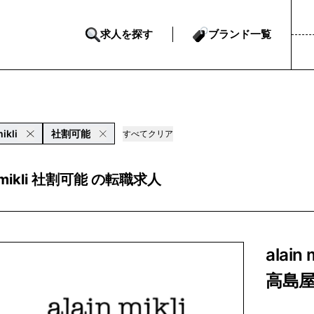
求人を探す
ブランド一覧
mikli
社割可能
すべてクリア
n mikli 社割可能 の転職求人
alai
高島