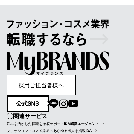
採用ご担当者様ヘ
公式SNS
関連サービス
強みを活かした転職を徹底サポート
iDA転職エージェント
ファッション・コスメ業界のあらゆる求人を掲載
iDA