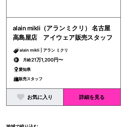
alain mikli（アランミクリ） 名古屋
高島屋店 アイウェア販売スタッフ
alain mikli | アラン ミクリ
21万1,200円〜
月給
愛知県
販売スタッフ
お気に入り
詳細を見る
地域で絞り込む