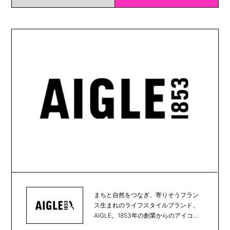
まちと自然をつなぎ、寄りそうフラン
ス生まれのライフスタイルブランド、
AIGLE。1853年の創業からのアイコン
である天然...