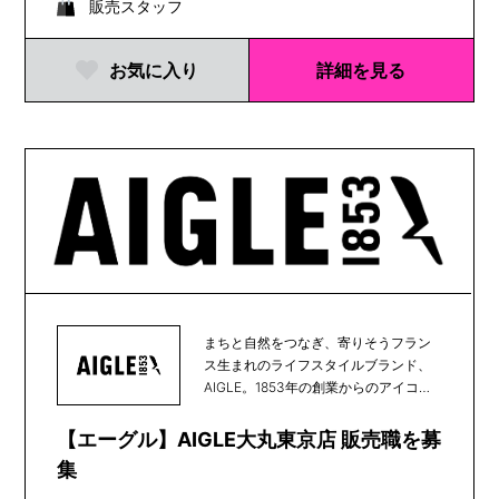
販売スタッフ
お気に入り
詳細を見る
まちと自然をつなぎ、寄りそうフラン
ス生まれのライフスタイルブランド、
AIGLE。1853年の創業からのアイコン
である天然...
【エーグル】AIGLE大丸東京店 販売職を募
集