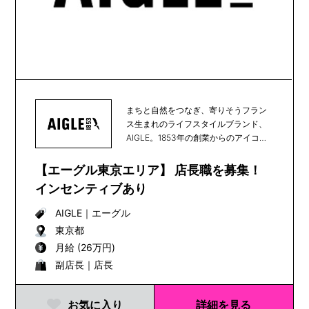
まちと自然をつなぎ、寄りそうフラン
ス生まれのライフスタイルブランド、
AIGLE。1853年の創業からのアイコン
である天然...
【エーグル東京エリア】 店長職を募集！
インセンティブあり
AIGLE
｜
エーグル
東京都
月給 (26万円)
副店長｜店長
お気に入り
詳細を見る