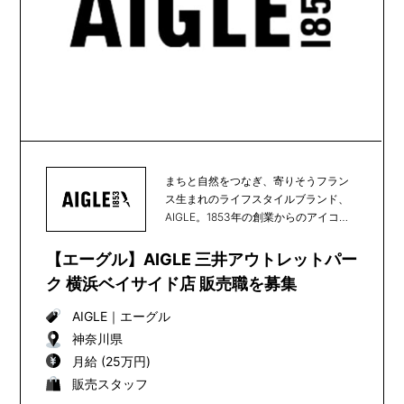
まちと自然をつなぎ、寄りそうフラン
ス生まれのライフスタイルブランド、
AIGLE。1853年の創業からのアイコン
である天然...
【エーグル】AIGLE 三井アウトレットパー
ク 横浜ベイサイド店 販売職を募集
AIGLE
｜
エーグル
神奈川県
月給 (25万円)
販売スタッフ