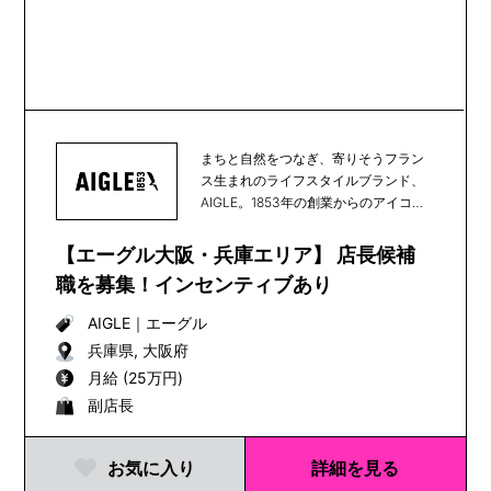
まちと自然をつなぎ、寄りそうフラン
ス生まれのライフスタイルブランド、
AIGLE。1853年の創業からのアイコン
である天然...
【エーグル大阪・兵庫エリア】 店長候補
職を募集！インセンティブあり
AIGLE
｜
エーグル
兵庫県, 大阪府
月給 (25万円)
副店長
お気に入り
詳細を見る