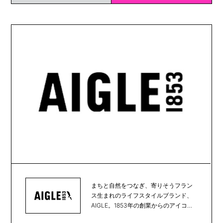
まちと自然をつなぎ、寄りそうフラン
ス生まれのライフスタイルブランド、
AIGLE。1853年の創業からのアイコン
である天然...