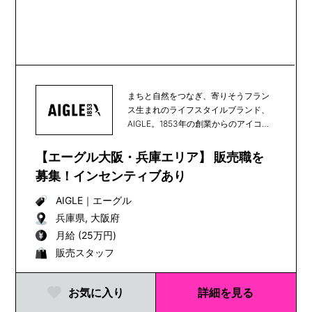
まちと自然をつなぎ、寄りそうフラン
ス生まれのライフスタイルブランド、
AIGLE。1853年の創業からのアイコン
である天然...
【エーグル大阪・兵庫エリア】 販売職を
募集！インセンティブあり
AIGLE
｜
エーグル
兵庫県, 大阪府
月給 (25万円)
販売スタッフ
お気に入り
詳細を見る