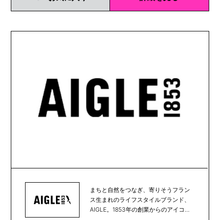
まちと自然をつなぎ、寄りそうフラン
ス生まれのライフスタイルブランド、
AIGLE。1853年の創業からのアイコン
である天然...