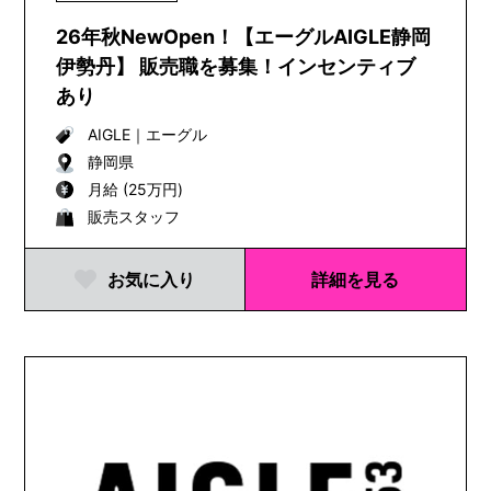
である天然...
26年秋NewOpen！【エーグルAIGLE静岡
伊勢丹】 販売職を募集！インセンティブ
あり
AIGLE
｜
エーグル
静岡県
月給 (25万円)
販売スタッフ
お気に入り
詳細を見る