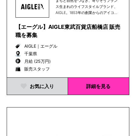
まちと自然をつなぎ、寄りそうフラン
ス生まれのライフスタイルブランド、
AIGLE。1853年の創業からのアイコン
である天然...
【エーグル】AIGLE東武百貨店船橋店 販売
職を募集
AIGLE
｜
エーグル
千葉県
月給 (25万円)
販売スタッフ
お気に入り
詳細を見る