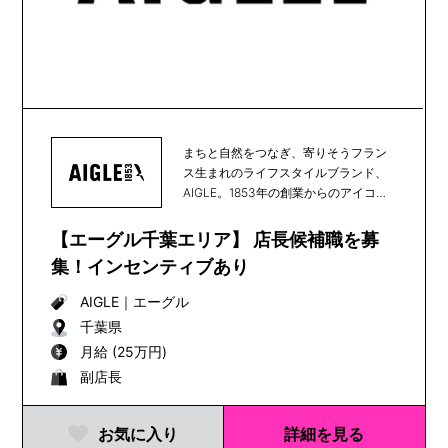
まちと自然をつなぎ、寄りそうフラン
ス生まれのライフスタイルブランド、
AIGLE。1853年の創業からのアイコン
である天然...
【エーグル千葉エリア】 店長候補職を募
集！インセンティブあり
AIGLE
｜
エーグル
千葉県
月給 (25万円)
副店長
お気に入り
詳細を見る