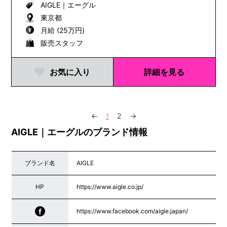
AIGLE
｜
エーグル
東京都
月給 (25万円)
販売スタッフ
お気に入り
詳細を見る
←
1
2
→
AIGLE｜エーグルのブランド情報
ブランド名
AIGLE
HP
https://www.aigle.co.jp/
https://www.facebook.com/aigle.japan/