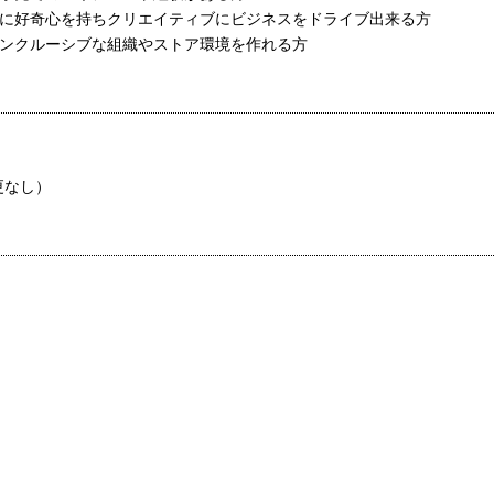
ーに好奇心を持ちクリエイティブにビジネスをドライブ出来る方
インクルーシブな組織やストア環境を作れる方
更なし）