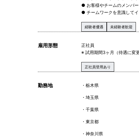
● お客様やチームのメンバ
● チームワークを意識して
経験者優遇
未経験者歓迎
雇用形態
正社員
※ 試用期間3ヶ月（待遇に変
正社員登用あり
勤務地
栃木県
埼玉県
千葉県
東京都
神奈川県