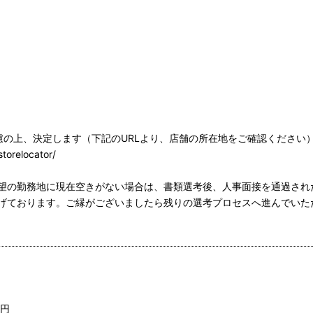
慮の上、決定します（下記のURLより、店舗の所在地をご確認ください
storelocator/
望の勤務地に現在空きがない場合は、書類選考後、人事面接を通過され
げております。ご縁がございましたら残りの選考プロセスへ進んでいた
万円