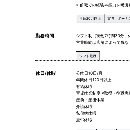
※ 前職での経験や能力を考
月給20万以上
賞与・ボーナ
勤務時間
シフト制（実働7時間30分、
営業時間は店舗によって異な
シフト勤務
休日/休暇
公休日10日/月
年間休日120日以上
有給休暇
育児休業制度 ※取得・復職実
産前・産後休業
介護休暇
私傷病休暇
慶弔休暇