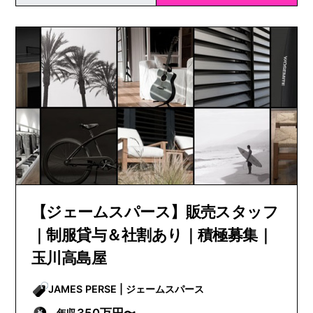
【ジェームスパース】販売スタッフ
｜制服貸与＆社割あり｜積極募集｜
玉川高島屋
JAMES PERSE | ジェームスパース
350万円〜
年収