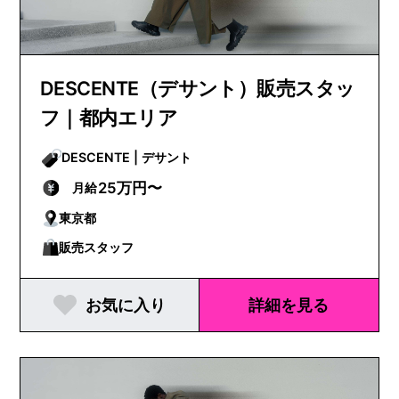
DESCENTE（デサント）販売スタッ
フ｜都内エリア
DESCENTE | デサント
25万円〜
月給
東京都
販売スタッフ
お気に入り
詳細を見る