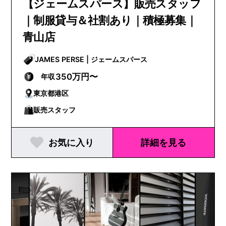
【ジェームスパース】販売スタッフ
｜制服貸与＆社割あり｜積極募集｜
青山店
JAMES PERSE | ジェームスパース
350万円〜
年収
東京都港区
販売スタッフ
お気に入り
詳細を見る