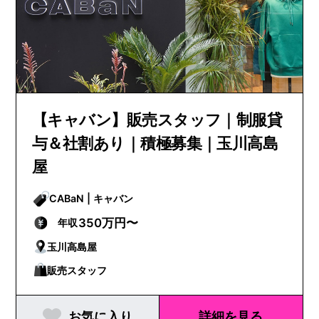
【キャバン】販売スタッフ｜制服貸
与＆社割あり｜積極募集｜玉川高島
屋
CABaN | キャバン
350万円〜
年収
玉川高島屋
販売スタッフ
お気に入り
詳細を見る