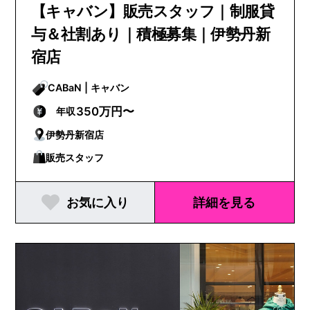
【キャバン】販売スタッフ｜制服貸
与＆社割あり｜積極募集｜伊勢丹新
宿店
CABaN | キャバン
350万円〜
年収
伊勢丹新宿店
販売スタッフ
お気に入り
詳細を見る