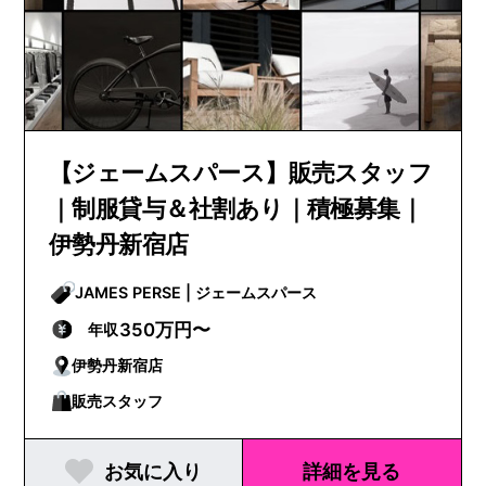
【ジェームスパース】販売スタッフ
｜制服貸与＆社割あり｜積極募集｜
伊勢丹新宿店
JAMES PERSE | ジェームスパース
350万円〜
年収
伊勢丹新宿店
販売スタッフ
お気に入り
詳細を見る