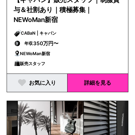
与＆社割あり｜積極募集｜
NEWoMan新宿
CABaN | キャバン
350万円〜
年収
NEWoMan新宿
販売スタッフ
お気に入り
詳細を見る