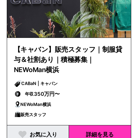
【キャバン】販売スタッフ｜制服貸
与＆社割あり｜積極募集｜
NEWoMan横浜
CABaN | キャバン
350万円〜
年収
NEWoMan横浜
販売スタッフ
お気に入り
詳細を見る