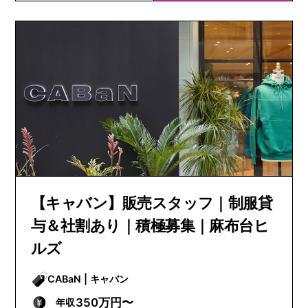
【キャバン】販売スタッフ｜制服貸
与＆社割あり｜積極募集｜麻布台ヒ
ルズ
CABaN | キャバン
350万円〜
年収