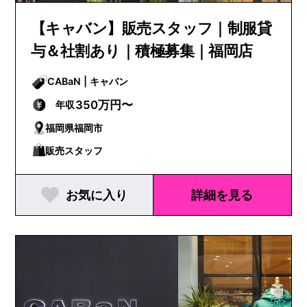
【キャバン】販売スタッフ｜制服貸
与＆社割あり｜積極募集｜福岡店
CABaN | キャバン
350万円〜
年収
福岡県福岡市
販売スタッフ
お気に入り
詳細を見る