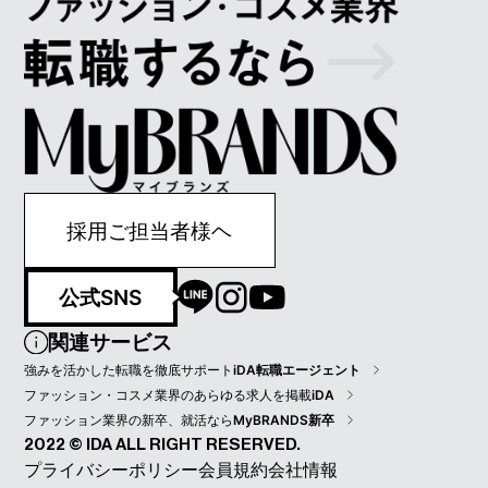
採用ご担当者様ヘ
公式SNS
関連サービス
強みを活かした転職を徹底サポート
iDA転職エージェント
ファッション・コスメ業界のあらゆる求人を掲載
iDA
ファッション業界の新卒、就活なら
MyBRANDS新卒
2022 © IDA ALL RIGHT RESERVED.
プライバシーポリシー
会員規約
会社情報