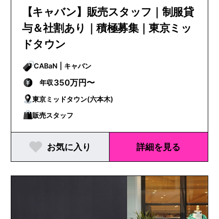
【キャバン】販売スタッフ｜制服貸
与＆社割あり｜積極募集｜東京ミッ
ドタウン
CABaN | キャバン
350万円〜
年収
東京ミッドタウン(六本木)
販売スタッフ
お気に入り
詳細を見る