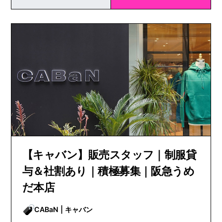
【キャバン】販売スタッフ｜制服貸
与＆社割あり｜積極募集｜阪急うめ
だ本店
CABaN | キャバン