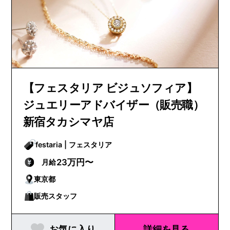
【フェスタリア ビジュソフィア】
ジュエリーアドバイザー（販売職）
新宿タカシマヤ店
festaria | フェスタリア
23万円〜
月給
東京都
販売スタッフ
お気に入り
詳細を見る