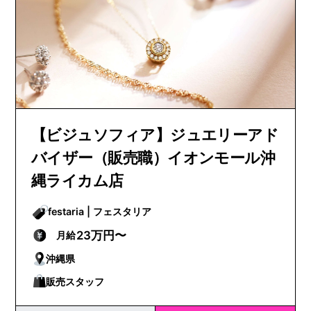
【ビジュソフィア】ジュエリーアド
バイザー（販売職）イオンモール沖
縄ライカム店
festaria | フェスタリア
23万円〜
月給
沖縄県
販売スタッフ