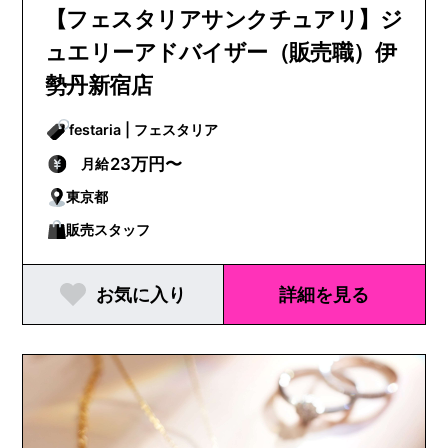
【フェスタリアサンクチュアリ】ジ
ュエリーアドバイザー（販売職）伊
勢丹新宿店
festaria | フェスタリア
23万円〜
月給
東京都
販売スタッフ
お気に入り
詳細を見る