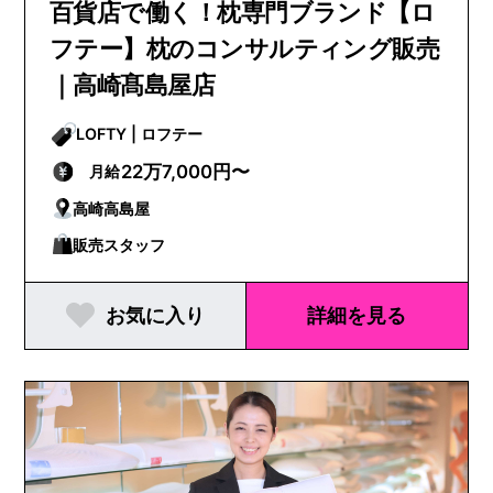
百貨店で働く！枕専門ブランド【ロ
フテー】枕のコンサルティング販売
｜高崎髙島屋店
LOFTY | ロフテー
22万7,000円〜
月給
高崎高島屋
販売スタッフ
お気に入り
詳細を見る