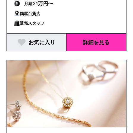
21万円〜
月給
鶴屋百貨店
販売スタッフ
お気に入り
詳細を見る