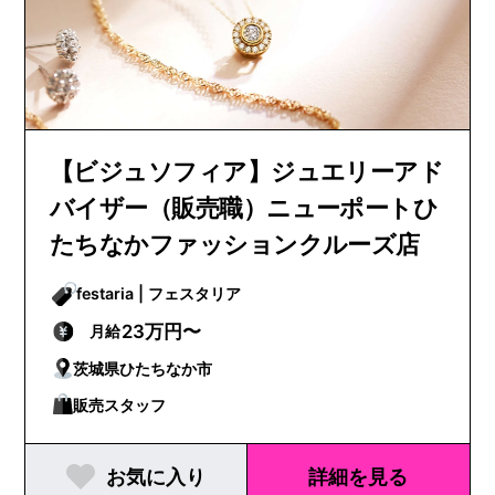
【ビジュソフィア】ジュエリーアド
バイザー（販売職）ニューポートひ
たちなかファッションクルーズ店
festaria | フェスタリア
23万円〜
月給
茨城県ひたちなか市
販売スタッフ
お気に入り
詳細を見る