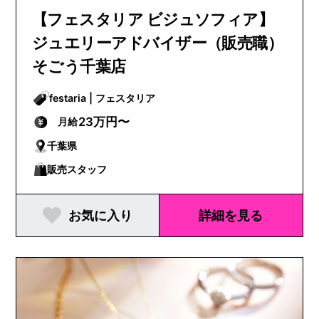
【フェスタリア ビジュソフィア】
ジュエリーアドバイザー（販売職）
そごう千葉店
festaria | フェスタリア
23万円〜
月給
千葉県
販売スタッフ
お気に入り
詳細を見る