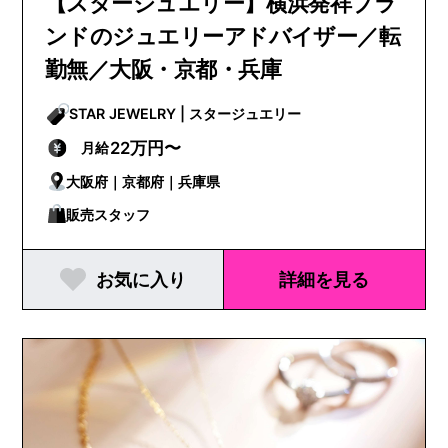
【スタージュエリー】横浜発祥ブラ
ンドのジュエリーアドバイザー／転
勤無／大阪・京都・兵庫
STAR JEWELRY | スタージュエリー
22万円〜
月給
大阪府｜京都府｜兵庫県
販売スタッフ
お気に入り
詳細を見る