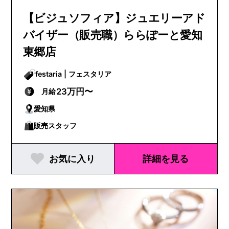
【ビジュソフィア】ジュエリーアド
バイザー（販売職）ららぽーと愛知
東郷店
festaria | フェスタリア
23万円〜
月給
愛知県
販売スタッフ
お気に入り
詳細を見る