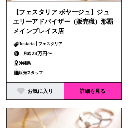
【フェスタリア ボヤージュ】ジュ
エリーアドバイザー（販売職）那覇
メインプレイス店
festaria | フェスタリア
23万円〜
月給
沖縄県
販売スタッフ
お気に入り
詳細を見る