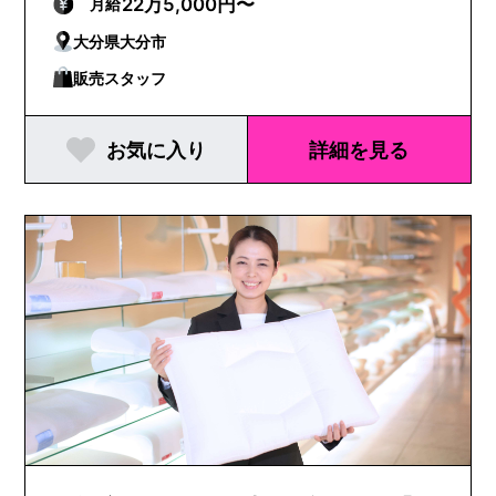
ッドアローズグリーンレーベルリラクシング
22万5,000円〜
月給
大分県大分市
販売スタッフ
お気に入り
詳細を見る