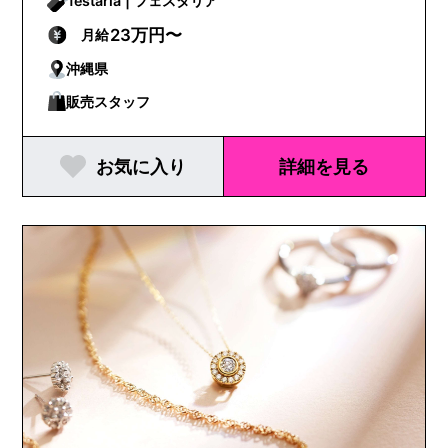
festaria | フェスタリア
23万円〜
月給
沖縄県
販売スタッフ
お気に入り
詳細を見る