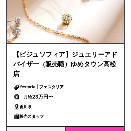
【ビジュソフィア】ジュエリーアド
バイザー（販売職）ゆめタウン高松
店
festaria | フェスタリア
23万円〜
月給
香川県
販売スタッフ