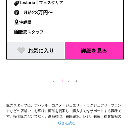
festaria | フェスタリア
23万円〜
月給
沖縄県
販売スタッフ
お気に入り
詳細を見る
←
1
2
→
販売スタッフは、アパレル・コスメ・ジュエリー・ラグジュアリーブラン
ドなどの店舗で、お客様に商品を提案し、購入までをサポートする職種で
す。接客販売だけでなく、商品整理、在庫確認、レジ、包装、顧客情報の
管理、ディスプレイ変更、SNSやイベント告知のサポートまで、店舗運営
に関わる幅広い業務を担当します。