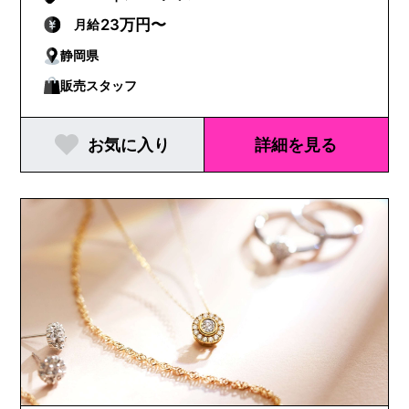
23万円〜
月給
静岡県
販売スタッフ
お気に入り
詳細を見る