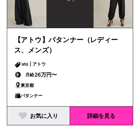
【アトウ】パタンナー（レディー
ス、メンズ）
ato | アトウ
26万円〜
月給
東京都
パタンナー
お気に入り
詳細を見る