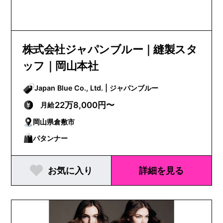
株式会社ジャパンブルー｜縫製スタ
ッフ｜岡山本社
Japan Blue Co., Ltd. | ジャパンブルー
22万8,000円〜
月給
岡山県倉敷市
パタンナー
お気に入り
詳細を見る