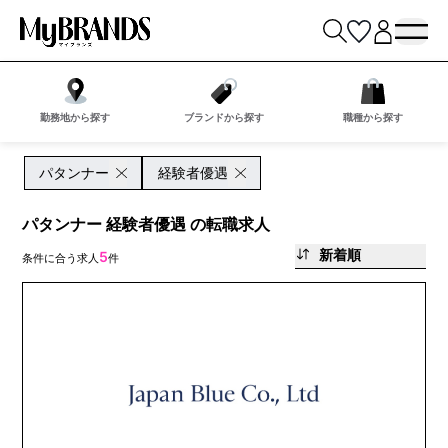
勤務地から探す
ブランドから探す
職種から探す
パタンナー
経験者優遇
パタンナー 経験者優遇 の転職求人
新着順
5
条件に合う求人
件