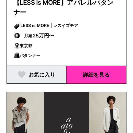
【LESS is MORE】アパレルパタン
ナー
LESS is MORE | レスイズモア
25万円〜
月給
東京都
パタンナー
お気に入り
詳細を見る