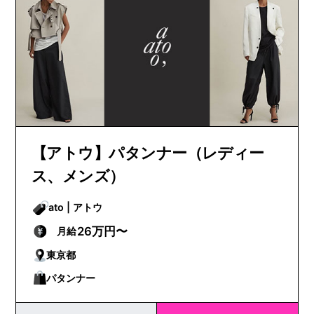
【アトウ】パタンナー（レディー
ス、メンズ）
ato | アトウ
26万円〜
月給
東京都
パタンナー