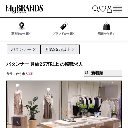
勤務地から探す
ブランドから探す
職種から探す
パタンナー
月給25万以上
パタンナー 月給25万以上 の転職求人
新着順
2
条件に合う求人
件