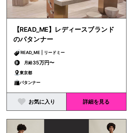
【READ_ME】レディースブランド
のパタンナー
READ_ME | リードミー
35万円〜
月給
東京都
パタンナー
お気に入り
詳細を見る