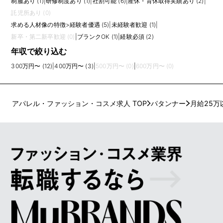
制服あり (1)
|
研修制度あり (1)
|
社割可能 (6)
|
産休・育休取得実績あり (2)
|
託児所あり (0)
求める人材像の特徴
>
経験者優遇 (5)
|
未経験者歓迎 (1)
|
新卒・第二新卒歓迎 (0)
|
ブランクOK (1)
|
経験必須 (2)
年収で絞り込む
300万円〜 (12)
|
400万円〜 (3)
|
500万円〜 (0)
|
600万円〜 (0)
アパレル・ファッション・コスメ求人 TOP
パタンナー
月給25万