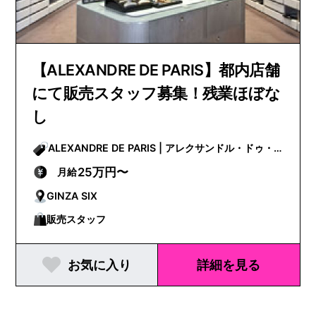
【ALEXANDRE DE PARIS】都内店舗
にて販売スタッフ募集！残業ほぼな
し
ALEXANDRE DE PARIS | アレクサンドル・ドゥ・
パリ
25万円〜
月給
GINZA SIX
販売スタッフ
お気に入り
詳細を見る