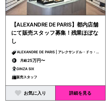
【ALEXANDRE DE PARIS】都内店舗
にて販売スタッフ募集！残業ほぼな
し
ALEXANDRE DE PARIS | アレクサンドル・ドゥ・
パリ
25万円〜
月給
GINZA SIX
販売スタッフ
お気に入り
詳細を見る