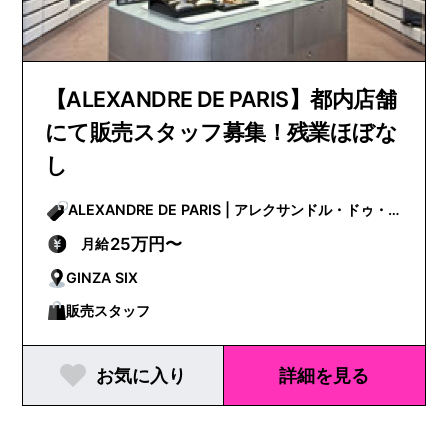
【ALEXANDRE DE PARIS】都内店舗
にて販売スタッフ募集！残業ほぼな
し
ALEXANDRE DE PARIS | アレクサンドル・ドゥ・
パリ
25万円〜
月給
GINZA SIX
販売スタッフ
お気に入り
詳細を見る