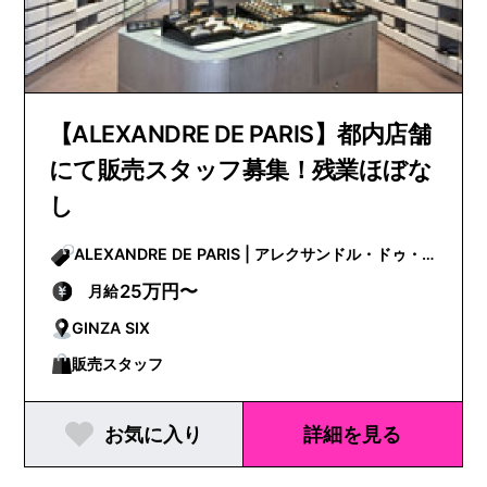
【ALEXANDRE DE PARIS】都内店舗
にて販売スタッフ募集！残業ほぼな
し
ALEXANDRE DE PARIS | アレクサンドル・ドゥ・
パリ
25万円〜
月給
GINZA SIX
販売スタッフ
お気に入り
詳細を見る