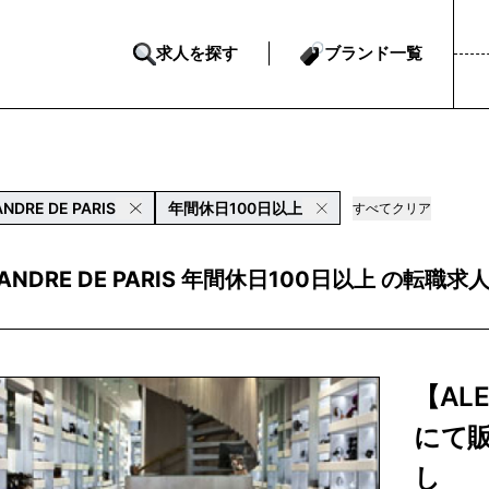
求人を探す
ブランド一覧
NDRE DE PARIS
年間休日100日以上
すべてクリア
XANDRE DE PARIS 年間休日100日以上 の転職求
【ALE
にて
し