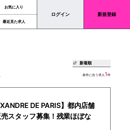
お気に入り
ログイン
新規登録
最近見た求人
新着順
人
1
条件に合う求人
件
XANDRE DE PARIS】都内店舗
販売スタッフ募集！残業ほぼな