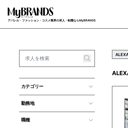
アパレル・ファッション・コスメ業界の求人・転職ならMyBRANDS
ALEXA
ALE
カテゴリー
勤務地
職種