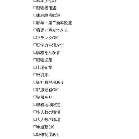
残業少なめ
経験者優遇
未経験者歓迎
新卒・第二新卒歓迎
育児と両立できる
ブランクOK
語学力を活かす
資格を活かす
経験必須
上場企業
外資系
正社員登用あり
私服勤務OK
制服あり
勤務地域限定
少人数の職場
大人数の職場
車通勤OK
研修制度あり