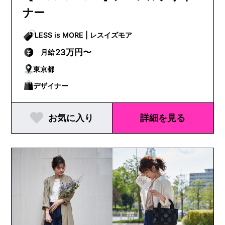
ナー
LESS is MORE | レスイズモア
23万円〜
月給
東京都
デザイナー
お気に入り
詳細を見る