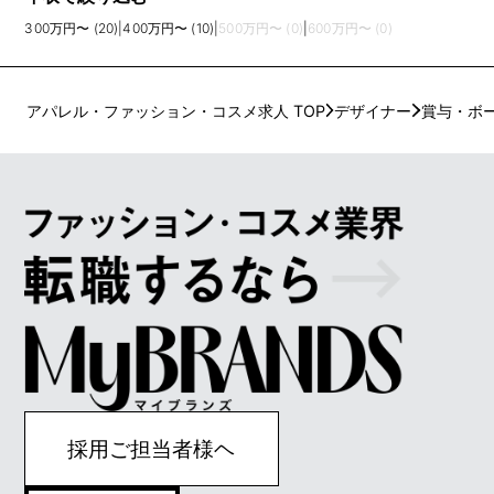
300万円〜 (20)
|
400万円〜 (10)
|
500万円〜 (0)
|
600万円〜 (0)
アパレル・ファッション・コスメ求人 TOP
デザイナー
賞与・ボ
採用ご担当者様ヘ