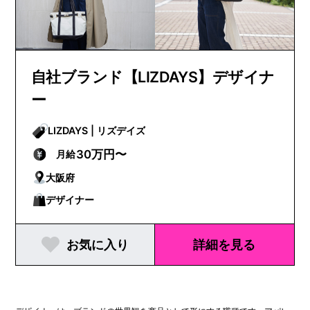
自社ブランド【LIZDAYS】デザイナ
ー
LIZDAYS | リズデイズ
30万円〜
月給
大阪府
デザイナー
お気に入り
詳細を見る