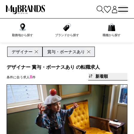
勤務地から探す
ブランドから探す
職種から探す
デザイナー
賞与・ボーナスあり
デザイナー 賞与・ボーナスあり の転職求人
新着順
8
条件に合う求人
件