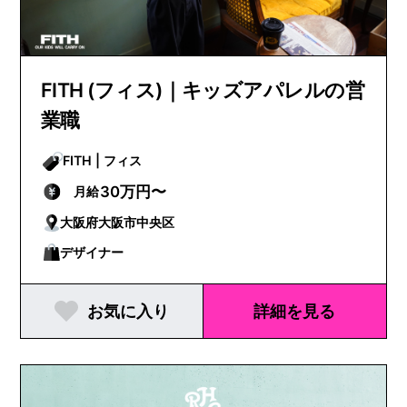
FITH (フィス)｜キッズアパレルの営
業職
FITH | フィス
30万円〜
月給
大阪府大阪市中央区
デザイナー
お気に入り
詳細を見る