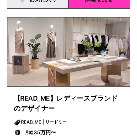
【READ_ME】レディースブランド
のデザイナー
READ_ME | リードミー
35万円〜
月給