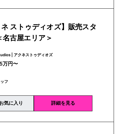
クネ ストゥディオズ】販売スタ
＜名古屋エリア＞
Acne Studios | アクネストゥディオズ
25万円〜
タッフ
お気に入り
詳細を見る