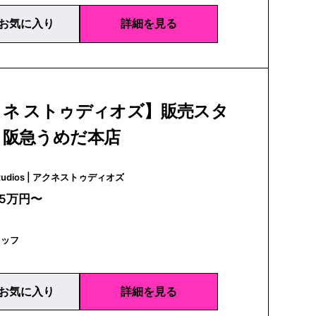
お気に入り
詳細を見る
クネ ストゥディオズ】販売スタ
｜阪急うめだ本店
Acne Studios | アクネストゥディオズ
25万円〜
タッフ
お気に入り
詳細を見る