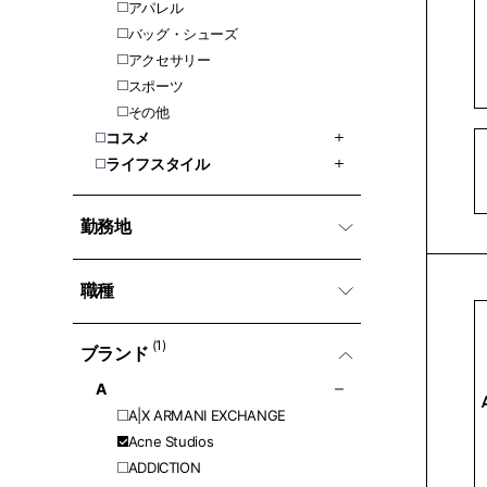
アパレル
バッグ・シューズ
アクセサリー
スポーツ
その他
コスメ
ライフスタイル
勤務地
職種
(1)
ブランド
A
A|X ARMANI EXCHANGE
Acne Studios
ADDICTION