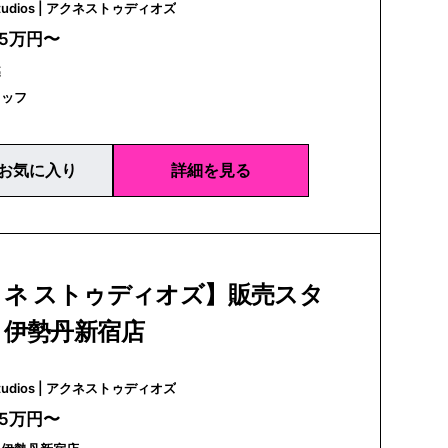
Acne Studios | アクネストゥディオズ
25万円〜
越
タッフ
お気に入り
詳細を見る
クネ ストゥディオズ】販売スタ
｜伊勢丹新宿店
Acne Studios | アクネストゥディオズ
25万円〜