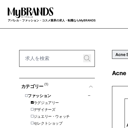
アパレル・ファッション・コスメ業界の求人・転職ならMyBRANDS
Acne 
Acn
(1)
カテゴリー
ファッション
ラグジュアリー
デザイナーズ
ジュエリー・ウォッチ
セレクトショップ