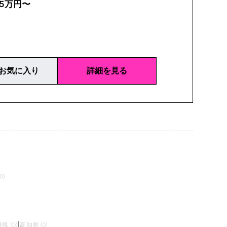
25万円〜
お気に入り
詳細を見る
0)
県 (0)
|
高知県 (0)