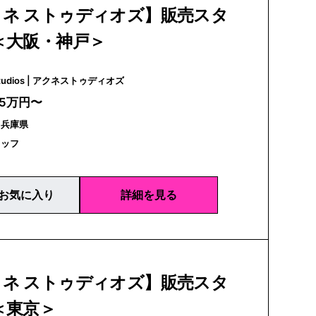
クネ ストゥディオズ】販売スタ
＜大阪・神戸＞
Acne Studios | アクネストゥディオズ
25万円〜
｜兵庫県
タッフ
お気に入り
詳細を見る
クネ ストゥディオズ】販売スタ
＜東京＞