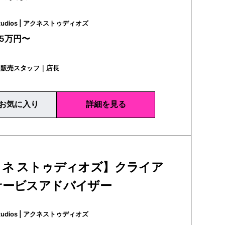
Acne Studios | アクネストゥディオズ
25万円〜
｜販売スタッフ｜店長
お気に入り
詳細を見る
クネ ストゥディオズ】クライア
サービスアドバイザー
Acne Studios | アクネストゥディオズ