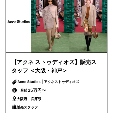
【アクネ ストゥディオズ】販売ス
タッフ ＜大阪・神戸＞
Acne Studios | アクネストゥディオズ
25万円〜
月給
大阪府｜兵庫県
販売スタッフ