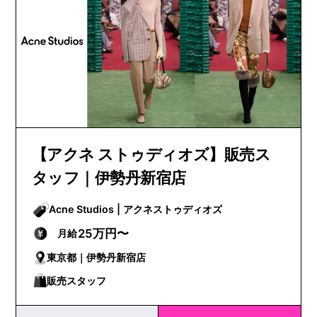
【アクネ ストゥディオズ】販売ス
タッフ｜伊勢丹新宿店
Acne Studios | アクネストゥディオズ
25万円〜
月給
東京都｜伊勢丹新宿店
販売スタッフ