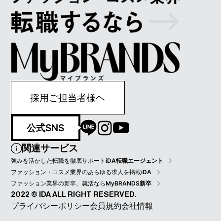
採用ご担当者様ヘ
公式SNS
関連サービス
強みを活かした転職を徹底サポート
iDA転職エージェント
ファッション・コスメ業界のあらゆる求人を掲載
iDA
ファッション業界の新卒、就活なら
MyBRANDS新卒
2022 © IDA ALL RIGHT RESERVED.
プライバシーポリシー
会員規約
会社情報