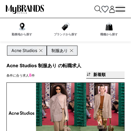
勤務地から探す
ブランドから探す
職種から探す
Acne Studios
制服あり
Acne Studios 制服あり の転職求人
新着順
8
条件に合う求人
件