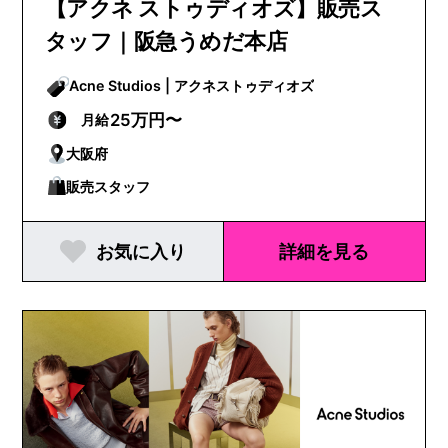
【アクネ ストゥディオズ】販売ス
タッフ｜阪急うめだ本店
Acne Studios | アクネストゥディオズ
25万円〜
月給
大阪府
販売スタッフ
お気に入り
詳細を見る