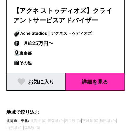
【アクネ ストゥディオズ】クライ
アントサービスアドバイザー
Acne Studios | アクネストゥディオズ
25万円〜
月給
東京都
その他
お気に入り
詳細を見る
地域で絞り込む
北海道・東北
>
北海道 (0)
|
青森県 (0)
|
岩手県 (0)
|
宮城県 (0)
|
秋田県 (0)
|
山形県 (0)
|
福島県 (0)