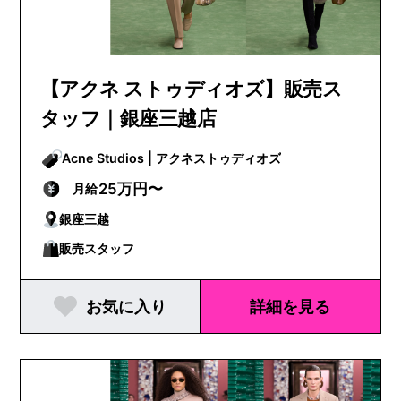
【アクネ ストゥディオズ】販売ス
タッフ｜銀座三越店
Acne Studios | アクネストゥディオズ
25万円〜
月給
銀座三越
販売スタッフ
お気に入り
詳細を見る