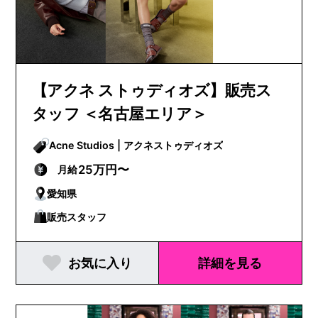
【アクネ ストゥディオズ】販売ス
タッフ ＜名古屋エリア＞
Acne Studios | アクネストゥディオズ
25万円〜
月給
愛知県
販売スタッフ
お気に入り
詳細を見る