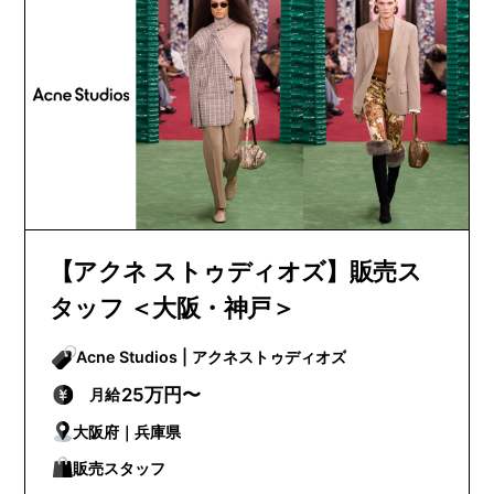
【アクネ ストゥディオズ】販売ス
タッフ ＜大阪・神戸＞
Acne Studios | アクネストゥディオズ
25万円〜
月給
大阪府｜兵庫県
販売スタッフ