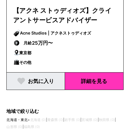
【アクネ ストゥディオズ】クライ
アントサービスアドバイザー
Acne Studios | アクネストゥディオズ
25万円〜
月給
東京都
その他
お気に入り
詳細を見る
地域で絞り込む
北海道・東北
>
北海道 (0)
|
青森県 (0)
|
岩手県 (0)
|
宮城県 (0)
|
秋田県 (0)
|
山形県 (0)
|
福島県 (0)