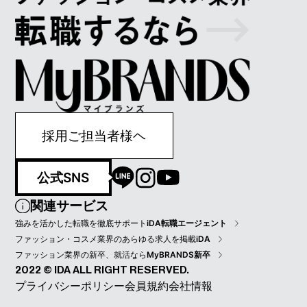
採用ご担当者様ヘ
公式SNS
関連サービス
強みを活かした転職を徹底サポート
iDA転職エージェント
ファッション・コスメ業界のあらゆる求人を掲載
iDA
ファッション業界の新卒、就活なら
MyBRANDS新卒
2022 © IDA ALL RIGHT RESERVED.
プライバシーポリシー
会員規約
会社情報