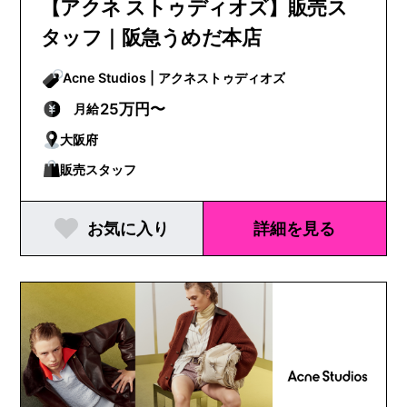
【アクネ ストゥディオズ】販売ス
タッフ｜阪急うめだ本店
Acne Studios | アクネストゥディオズ
25万円〜
月給
大阪府
販売スタッフ
お気に入り
詳細を見る