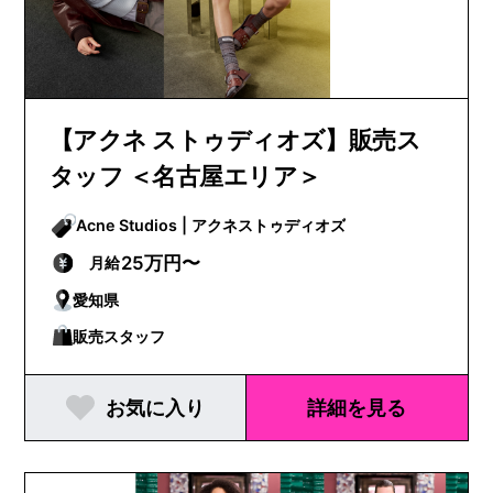
【アクネ ストゥディオズ】販売ス
タッフ ＜名古屋エリア＞
Acne Studios | アクネストゥディオズ
25万円〜
月給
愛知県
販売スタッフ
お気に入り
詳細を見る