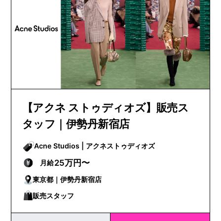
【アクネ ストゥディオズ】販売ス
タッフ｜伊勢丹新宿店
Acne Studios | アクネストゥディオズ
25万円〜
月給
東京都｜伊勢丹新宿店
販売スタッフ