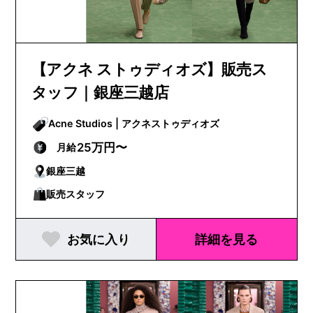
【アクネ ストゥディオズ】販売ス
タッフ｜銀座三越店
Acne Studios | アクネストゥディオズ
25万円〜
月給
銀座三越
販売スタッフ
お気に入り
詳細を見る