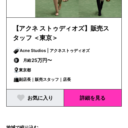
【アクネ ストゥディオズ】販売ス
タッフ ＜東京＞
Acne Studios | アクネストゥディオズ
25万円〜
月給
東京都
副店長｜販売スタッフ｜店長
お気に入り
詳細を見る
地域で絞り込む