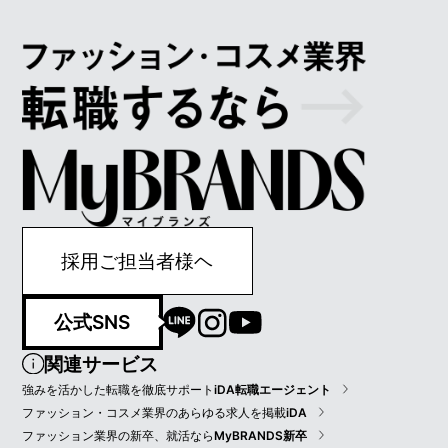
採用ご担当者様ヘ
公式SNS
関連サービス
強みを活かした転職を徹底サポート
iDA転職エージェント
ファッション・コスメ業界のあらゆる求人を掲載
iDA
ファッション業界の新卒、就活なら
MyBRANDS新卒