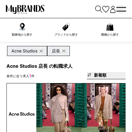
勤務地から探す
ブランドから探す
職種から探す
Acne Studios
店長
Acne Studios 店長 の転職求人
新着順
1
条件に合う求人
件