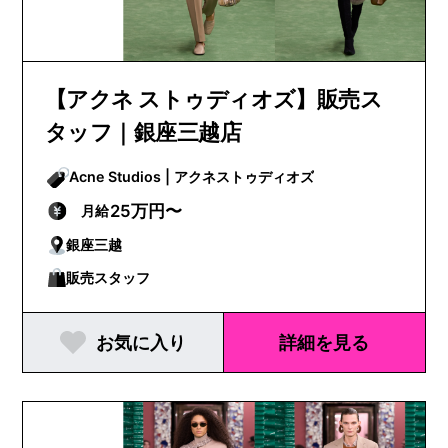
【アクネ ストゥディオズ】販売ス
タッフ｜銀座三越店
Acne Studios | アクネストゥディオズ
25万円〜
月給
銀座三越
販売スタッフ
お気に入り
詳細を見る