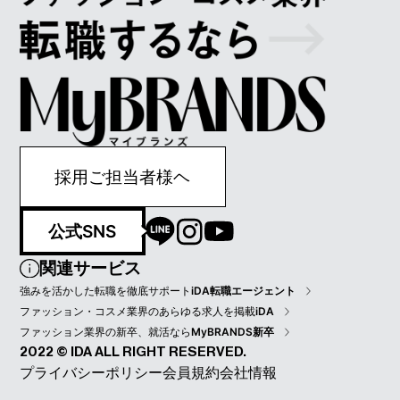
採用ご担当者様ヘ
公式SNS
関連サービス
強みを活かした転職を徹底サポート
iDA転職エージェント
ファッション・コスメ業界のあらゆる求人を掲載
iDA
ファッション業界の新卒、就活なら
MyBRANDS新卒
2022 © IDA ALL RIGHT RESERVED.
プライバシーポリシー
会員規約
会社情報