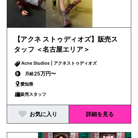
【アクネ ストゥディオズ】販売ス
タッフ ＜名古屋エリア＞
Acne Studios | アクネストゥディオズ
25万円〜
月給
愛知県
販売スタッフ
お気に入り
詳細を見る