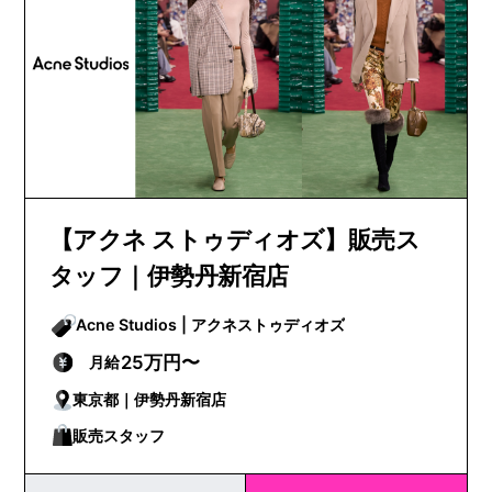
【アクネ ストゥディオズ】販売ス
タッフ｜伊勢丹新宿店
Acne Studios | アクネストゥディオズ
25万円〜
月給
東京都｜伊勢丹新宿店
販売スタッフ