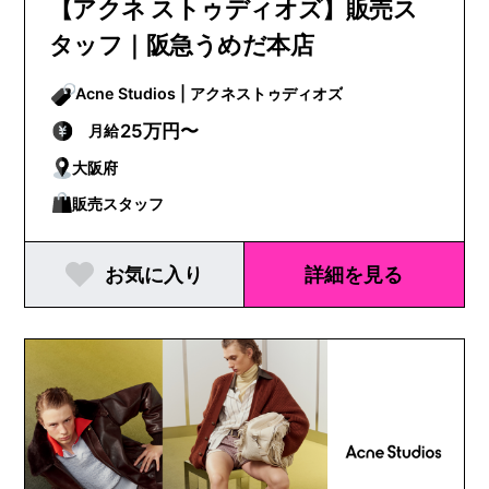
【アクネ ストゥディオズ】販売ス
タッフ｜阪急うめだ本店
Acne Studios | アクネストゥディオズ
25万円〜
月給
大阪府
販売スタッフ
お気に入り
詳細を見る