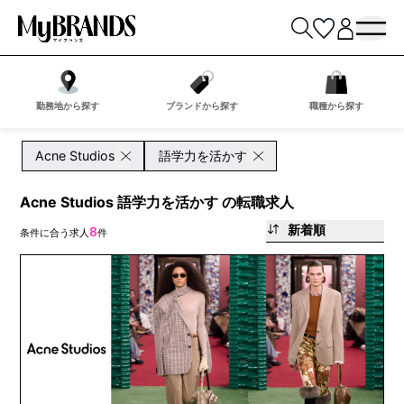
勤務地から探す
ブランドから探す
職種から探す
Acne Studios
語学力を活かす
Acne Studios 語学力を活かす の転職求人
新着順
8
条件に合う求人
件