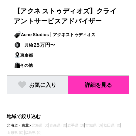
【アクネ ストゥディオズ】クライ
アントサービスアドバイザー
Acne Studios | アクネストゥディオズ
25万円〜
月給
東京都
その他
お気に入り
詳細を見る
地域で絞り込む
北海道・東北
>
北海道 (0)
|
青森県 (0)
|
岩手県 (0)
|
宮城県 (0)
|
秋田県 (0)
|
山形県 (0)
|
福島県 (0)