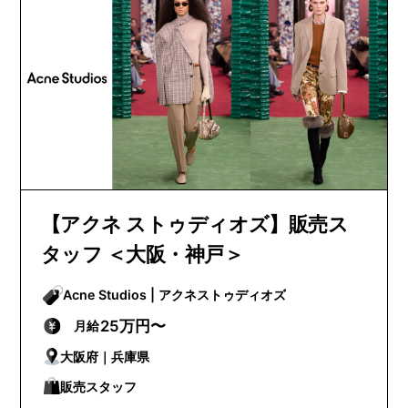
【アクネ ストゥディオズ】販売ス
タッフ ＜大阪・神戸＞
Acne Studios | アクネストゥディオズ
25万円〜
月給
大阪府｜兵庫県
販売スタッフ