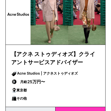
【アクネ ストゥディオズ】クライ
アントサービスアドバイザー
Acne Studios | アクネストゥディオズ
25万円〜
月給
東京都
その他