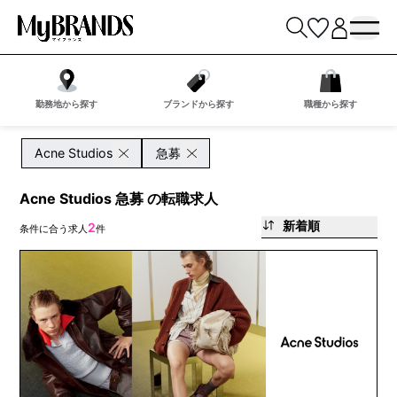
勤務地から探す
ブランドから探す
職種から探す
Acne Studios
急募
Acne Studios 急募 の転職求人
新着順
2
条件に合う求人
件