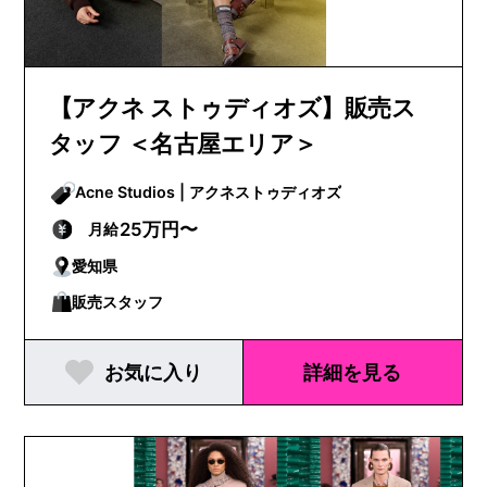
【アクネ ストゥディオズ】販売ス
タッフ ＜名古屋エリア＞
Acne Studios | アクネストゥディオズ
25万円〜
月給
愛知県
販売スタッフ
お気に入り
詳細を見る