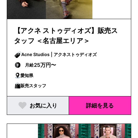
【アクネ ストゥディオズ】販売ス
タッフ ＜名古屋エリア＞
Acne Studios | アクネストゥディオズ
25万円〜
月給
愛知県
販売スタッフ
お気に入り
詳細を見る