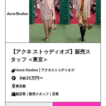
【アクネ ストゥディオズ】販売ス
タッフ ＜東京＞
Acne Studios | アクネストゥディオズ
25万円〜
月給
東京都
副店長｜販売スタッフ｜店長