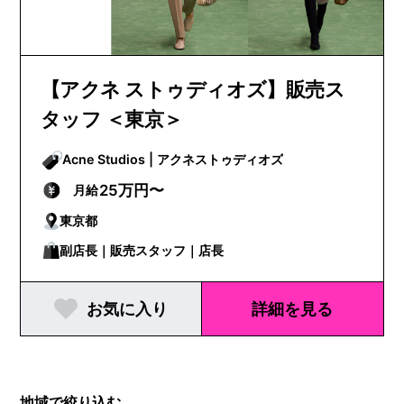
【アクネ ストゥディオズ】販売ス
タッフ ＜東京＞
Acne Studios | アクネストゥディオズ
25万円〜
月給
東京都
副店長｜販売スタッフ｜店長
お気に入り
詳細を見る
地域で絞り込む