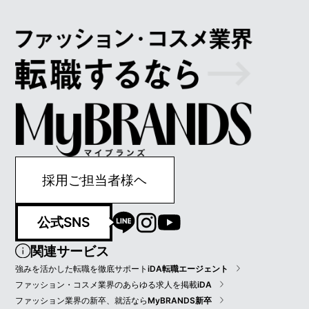
採用ご担当者様ヘ
公式SNS
関連サービス
強みを活かした転職を徹底サポート
iDA転職エージェント
ファッション・コスメ業界のあらゆる求人を掲載
iDA
ファッション業界の新卒、就活なら
MyBRANDS新卒