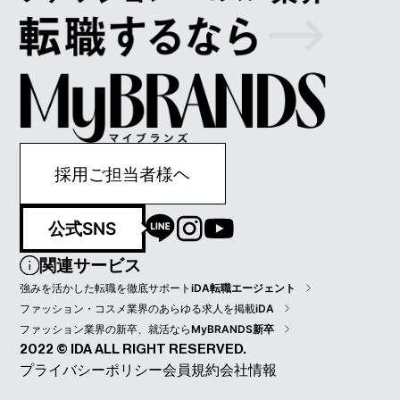
採用ご担当者様ヘ
公式SNS
関連サービス
強みを活かした転職を徹底サポート
iDA転職エージェント
ファッション・コスメ業界のあらゆる求人を掲載
iDA
ファッション業界の新卒、就活なら
MyBRANDS新卒
2022 © IDA ALL RIGHT RESERVED.
プライバシーポリシー
会員規約
会社情報