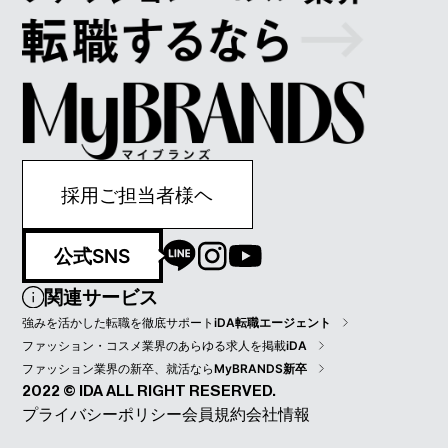
採用ご担当者様ヘ
公式SNS
関連サービス
強みを活かした転職を徹底サポート
iDA転職エージェント
ファッション・コスメ業界のあらゆる求人を掲載
iDA
ファッション業界の新卒、就活なら
MyBRANDS新卒
2022 © IDA ALL RIGHT RESERVED.
プライバシーポリシー
会員規約
会社情報