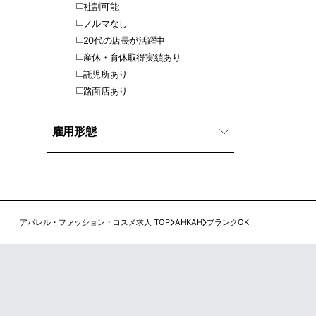
社割可能
ノルマなし
20代の店長が活躍中
産休・育休取得実績あり
託児所あり
路面店あり
雇用形態
アパレル・ファッション・コスメ求人 TOP
AHKAH
ブランクOK