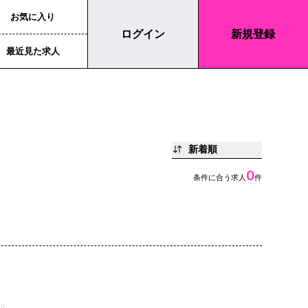
お気に入り
ログイン
新規登録
最近見た求人
新着順
0
条件に合う求人
件
)