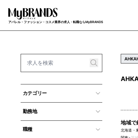
アパレル・ファッション・コスメ業界の求人・転職ならMyBRANDS
AHKA
AHK
カテゴリー
勤務地
地域で
職種
北海道・
関東
>
茨城