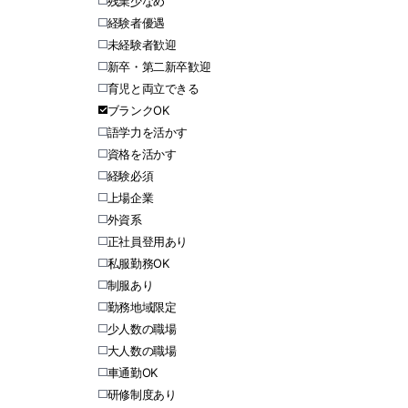
残業少なめ
経験者優遇
未経験者歓迎
新卒・第二新卒歓迎
育児と両立できる
ブランクOK
語学力を活かす
資格を活かす
経験必須
上場企業
外資系
正社員登用あり
私服勤務OK
制服あり
勤務地域限定
少人数の職場
大人数の職場
車通勤OK
研修制度あり