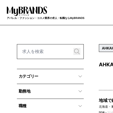
アパレル・ファッション・コスメ業界の求人・転職ならMyBRANDS
AHKA
AHK
カテゴリー
勤務地
地域で
職種
北海道・
関東
>
茨城