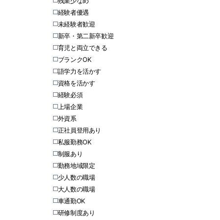
残業少なめ
経験者優遇
未経験者歓迎
新卒・第二新卒歓迎
育児と両立できる
ブランクOK
語学力を活かす
資格を活かす
経験必須
上場企業
外資系
正社員登用あり
私服勤務OK
制服あり
勤務地域限定
少人数の職場
大人数の職場
車通勤OK
研修制度あり