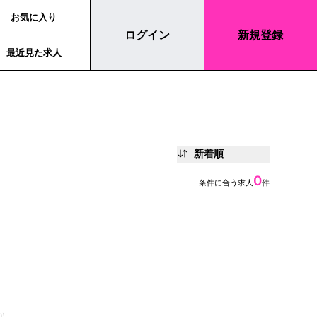
お気に入り
ログイン
新規登録
最近見た求人
新着順
0
条件に合う求人
件
)