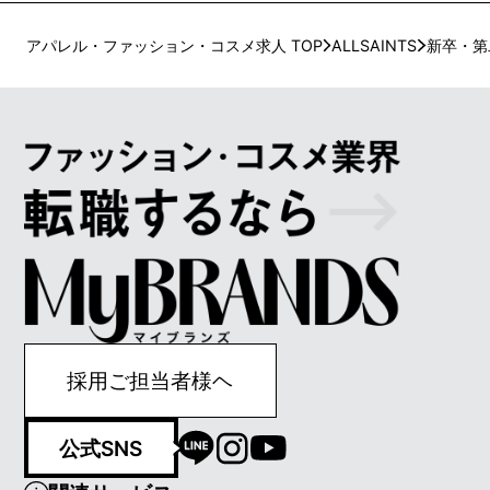
アパレル・ファッション・コスメ求人 TOP
ALLSAINTS
新卒・第
採用ご担当者様ヘ
公式SNS