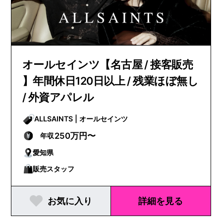
オールセインツ【名古屋 / 接客販売
】年間休日120日以上 / 残業ほぼ無し
/ 外資アパレル
ALLSAINTS | オールセインツ
250万円〜
年収
愛知県
販売スタッフ
お気に入り
詳細を見る