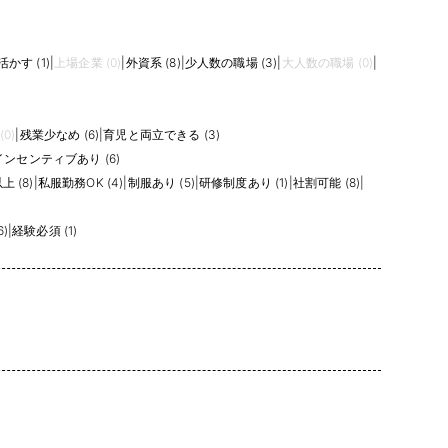
かす (1)
|
上場企業 (0)
|
外資系 (8)
|
少人数の職場 (3)
|
大人数の職場 (0)
|
0)
|
残業少なめ (6)
|
育児と両立できる (3)
インセンティブあり (6)
 (8)
|
私服勤務OK (4)
|
制服あり (5)
|
研修制度あり (1)
|
社割可能 (8)
|
)
|
経験必須 (1)