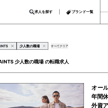
求人を探す
ブランド一覧
INTS
少人数の職場
すべてクリア
SAINTS 少人数の職場 の転職求人
オール
年間休
外資