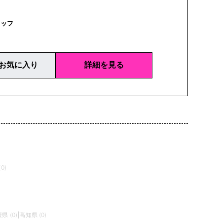
タッフ
お気に入り
詳細を見る
0)
県 (0)
|
高知県 (0)