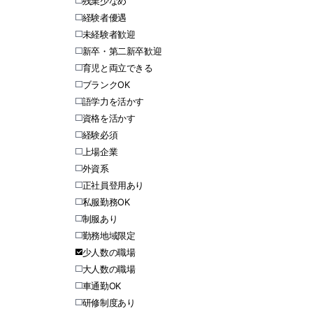
残業少なめ
経験者優遇
未経験者歓迎
新卒・第二新卒歓迎
育児と両立できる
ブランクOK
語学力を活かす
資格を活かす
経験必須
上場企業
外資系
正社員登用あり
私服勤務OK
制服あり
勤務地域限定
少人数の職場
大人数の職場
車通勤OK
研修制度あり