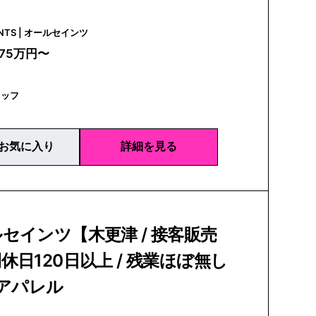
ALLSAINTS | オールセインツ
275万円〜
タッフ
お気に入り
詳細を見る
セインツ【木更津 / 接客販売
休日120日以上 / 残業ほぼ無し
資アパレル