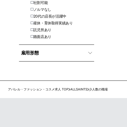
社割可能
ノルマなし
20代の店長が活躍中
産休・育休取得実績あり
託児所あり
路面店あり
雇用形態
アパレル・ファッション・コスメ求人 TOP
ALLSAINTS
少人数の職場