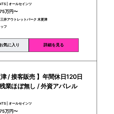
ALLSAINTS | オールセインツ
275万円〜
三井アウトレットパーク 木更津
タッフ
お気に入り
詳細を見る
津 / 接客販売 】年間休日120日
/ 残業ほぼ無し / 外資アパレル
ALLSAINTS | オールセインツ
275万円〜