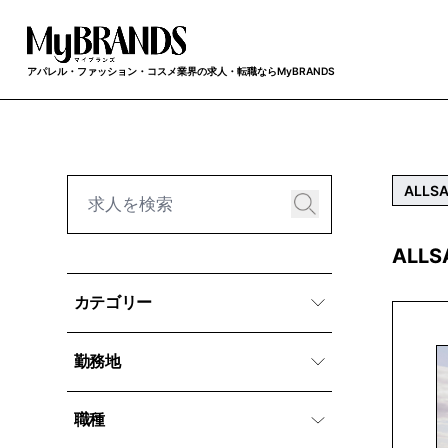
アパレル・ファッション・コスメ業界の求人・転職ならMyBRANDS
ALLSA
ALL
カテゴリー
勤務地
職種