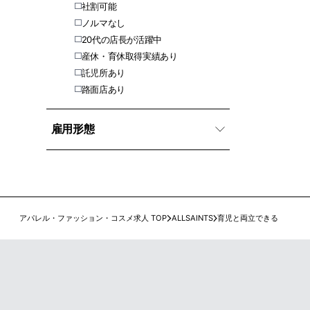
社割可能
ノルマなし
20代の店長が活躍中
産休・育休取得実績あり
託児所あり
路面店あり
雇用形態
アパレル・ファッション・コスメ求人 TOP
ALLSAINTS
育児と両立できる