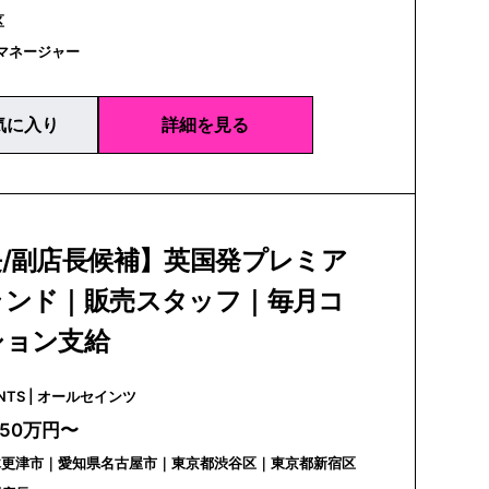
区
マネージャー
気に入り
詳細を見る
/副店長候補】英国発プレミア
ランド｜販売スタッフ｜毎月コ
ション支給
ALLSAINTS | オールセインツ
350万円〜
木更津市｜愛知県名古屋市｜東京都渋谷区｜東京都新宿区