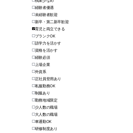
残業少なめ
経験者優遇
未経験者歓迎
新卒・第二新卒歓迎
育児と両立できる
ブランクOK
語学力を活かす
資格を活かす
経験必須
上場企業
外資系
正社員登用あり
私服勤務OK
制服あり
勤務地域限定
少人数の職場
大人数の職場
車通勤OK
研修制度あり