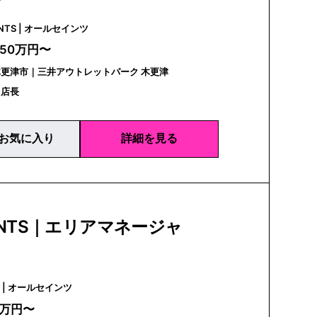
ALLSAINTS | オールセインツ
350万円〜
更津市｜三井アウトレットパーク 木更津
｜店長
お気に入り
詳細を見る
AINTS｜エリアマネージャ
ALLSAINTS | オールセインツ
0万円〜