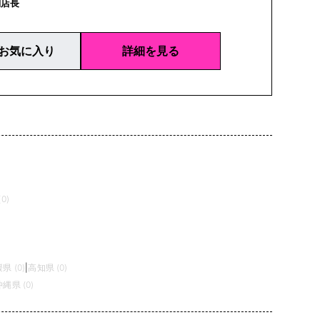
副店長
お気に入り
詳細を見る
0)
県 (0)
|
高知県 (0)
沖縄県 (0)