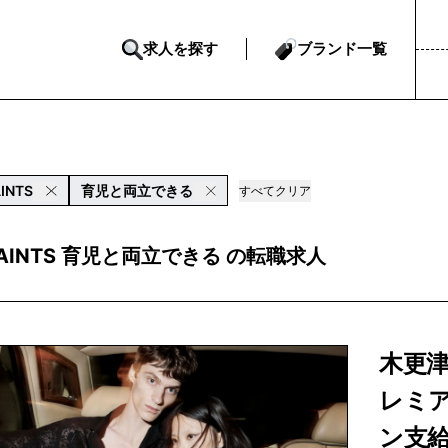
求人を探す
ブランド一覧
INTS
育児と両立できる
すべてクリア
SAINTS 育児と両立できる の転職求人
木更津
レミ
ン支