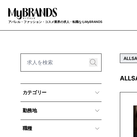
アパレル・ファッション・コスメ業界の求人・転職ならMyBRANDS
ALLSA
ALL
カテゴリー
勤務地
職種