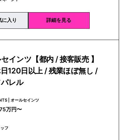
気に入り
詳細を見る
セインツ【都内 / 接客販売 】
日120日以上 / 残業ほぼ無し /
アパレル
ALLSAINTS | オールセインツ
275万円〜
タッフ