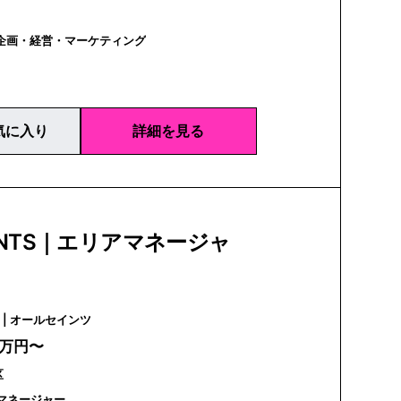
｜企画・経営・マーケティング
気に入り
詳細を見る
AINTS｜エリアマネージャ
ALLSAINTS | オールセインツ
0万円〜
区
マネージャー