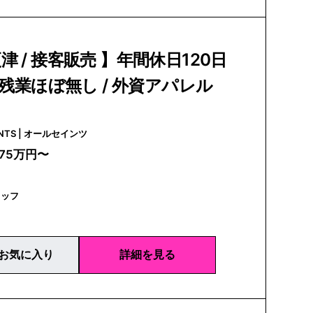
津 / 接客販売 】年間休日120日
/ 残業ほぼ無し / 外資アパレル
ALLSAINTS | オールセインツ
275万円〜
タッフ
お気に入り
詳細を見る