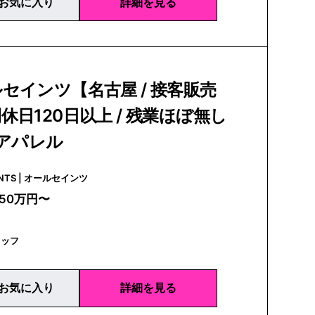
お気に入り
詳細を見る
セインツ【名古屋 / 接客販売
休日120日以上 / 残業ほぼ無し
資アパレル
ALLSAINTS | オールセインツ
250万円〜
タッフ
お気に入り
詳細を見る