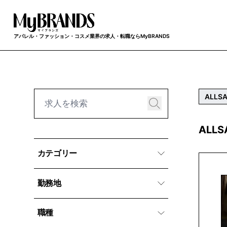
アパレル・ファッション・コスメ業界の求人・転職ならMyBRANDS
ALLSA
ALL
カテゴリー
勤務地
職種