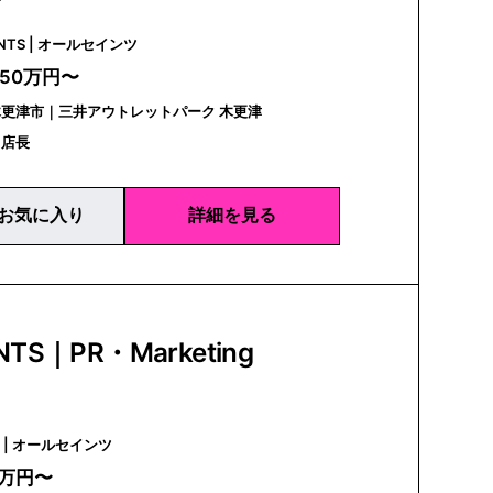
ALLSAINTS | オールセインツ
350万円〜
更津市｜三井アウトレットパーク 木更津
｜店長
お気に入り
詳細を見る
NTS｜PR・Marketing
ALLSAINTS | オールセインツ
0万円〜