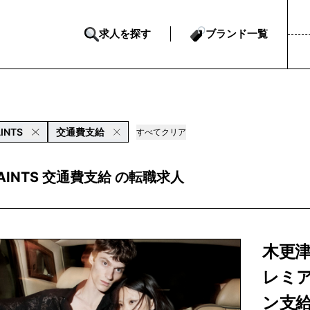
求人を探す
ブランド一覧
INTS
交通費支給
すべてクリア
SAINTS 交通費支給 の転職求人
木更津
レミ
ン支