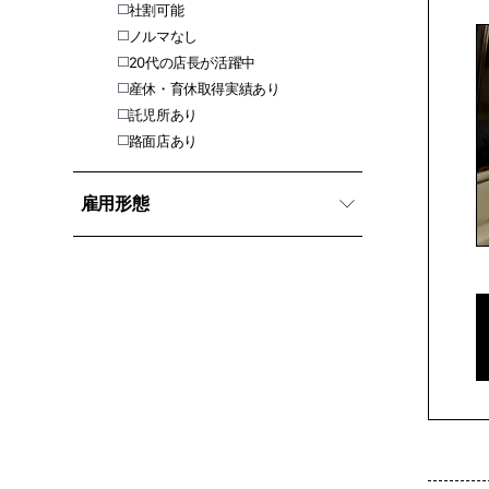
社割可能
ノルマなし
20代の店長が活躍中
産休・育休取得実績あり
託児所あり
路面店あり
雇用形態