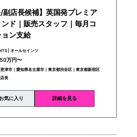
/副店長候補】英国発プレミア
ランド｜販売スタッフ｜毎月コ
ション支給
ALLSAINTS | オールセインツ
350万円〜
木更津市｜愛知県名古屋市｜東京都渋谷区｜東京都新宿区
副店長
お気に入り
詳細を見る