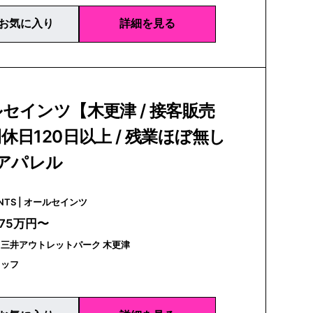
お気に入り
詳細を見る
セインツ【木更津 / 接客販売
休日120日以上 / 残業ほぼ無し
資アパレル
ALLSAINTS | オールセインツ
275万円〜
三井アウトレットパーク 木更津
タッフ