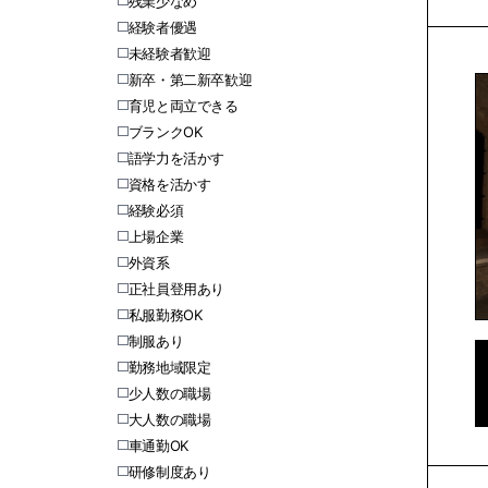
残業少なめ
経験者優遇
未経験者歓迎
新卒・第二新卒歓迎
育児と両立できる
ブランクOK
語学力を活かす
資格を活かす
経験必須
上場企業
外資系
正社員登用あり
私服勤務OK
制服あり
勤務地域限定
少人数の職場
大人数の職場
車通勤OK
研修制度あり