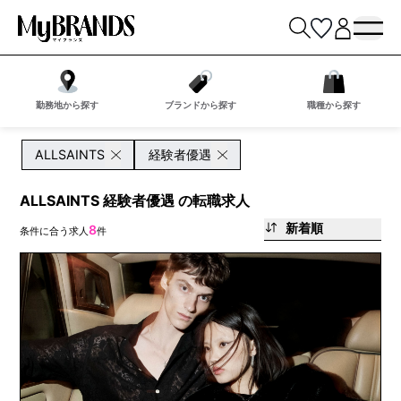
勤務地から探す
ブランドから探す
職種から探す
ALLSAINTS
経験者優遇
ALLSAINTS 経験者優遇 の転職求人
新着順
8
条件に合う求人
件