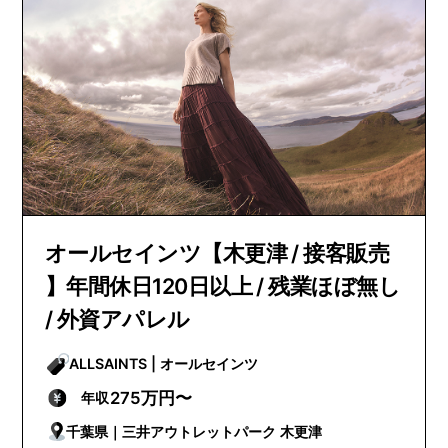
オールセインツ【木更津 / 接客販売
】年間休日120日以上 / 残業ほぼ無し
/ 外資アパレル
ALLSAINTS | オールセインツ
275万円〜
年収
千葉県｜三井アウトレットパーク 木更津