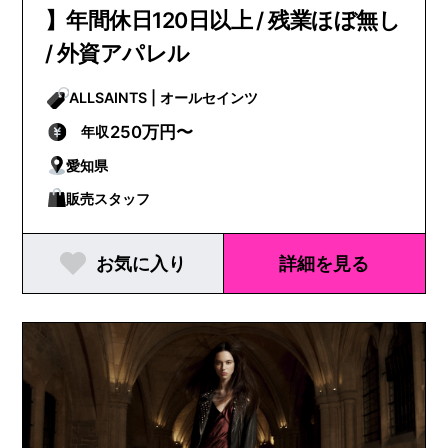
】年間休日120日以上 / 残業ほぼ無し
/ 外資アパレル
ALLSAINTS | オールセインツ
250万円〜
年収
愛知県
販売スタッフ
お気に入り
詳細を見る