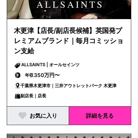
木更津【店長/副店長候補】英国発プ
レミアムブランド｜毎月コミッショ
ン支給
ALLSAINTS | オールセインツ
350万円〜
年収
千葉県木更津市｜三井アウトレットパーク 木更津
副店長｜店長
お気に入り
詳細を見る