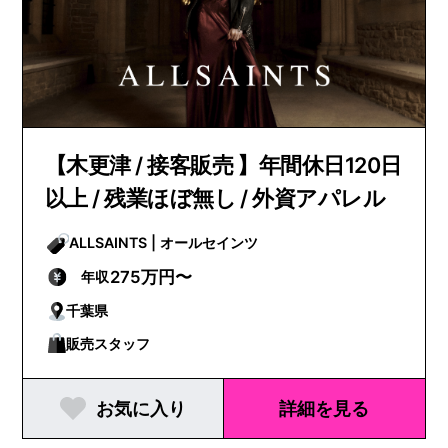
【木更津 / 接客販売 】年間休日120日
以上 / 残業ほぼ無し / 外資アパレル
ALLSAINTS | オールセインツ
275万円〜
年収
千葉県
販売スタッフ
お気に入り
詳細を見る