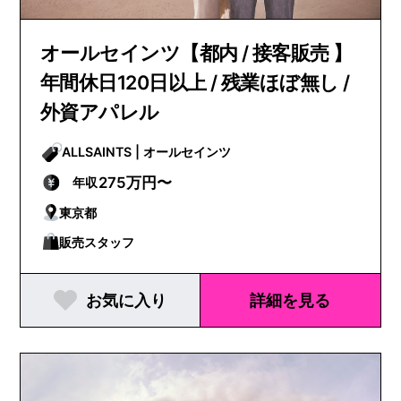
オールセインツ【都内 / 接客販売 】
年間休日120日以上 / 残業ほぼ無し /
外資アパレル
ALLSAINTS | オールセインツ
275万円〜
年収
東京都
販売スタッフ
お気に入り
詳細を見る